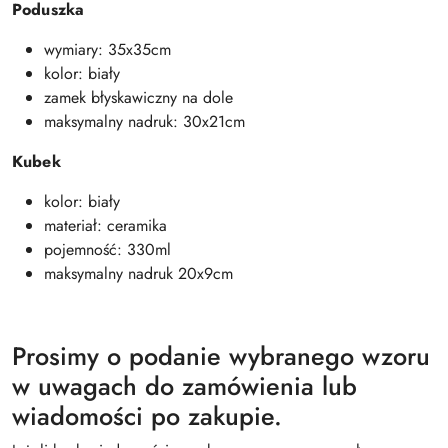
Poduszka
wymiary: 35x35cm
kolor: biały
zamek błyskawiczny na dole
maksymalny nadruk: 30x21cm
Kubek
kolor: biały
materiał: ceramika
pojemność: 330ml
maksymalny nadruk 20x9cm
Prosimy o podanie wybranego wzoru
w uwagach do zamówienia lub
wiadomości po zakupie.