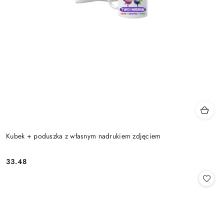
Kubek + poduszka z własnym nadrukiem zdjęciem
33.48
Cena: