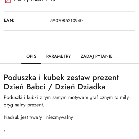
EAN:
5907085210940
OPIS
PARAMETRY
ZADAJ PYTANIE
Poduszka i kubek zestaw prezent
Dzień Babci / Dzień Dziadka
Poduszki i kubki z tym samym motywem graficznym to miły i
oryginalny prezent.
Nadruk jest trwały i niezmywalny
.