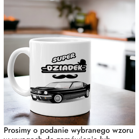
Prosimy o podanie wybranego wzoru