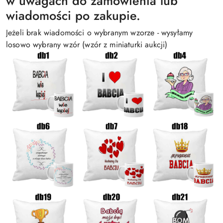
w uwagach do zamówienia lub
wiadomości po zakupie.
Jeżeli brak wiadomości o wybranym wzorze - wysyłamy
losowo wybrany wzór (wzór z miniaturki aukcji)