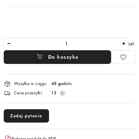
Ilość
szt.
Do koszyka
Dostępność
Wysyłka w ciągu:
48 godzin
i
Cena przesyłki:
13
dostawa
Zadaj pytanie
Pobierz produkt do PDF