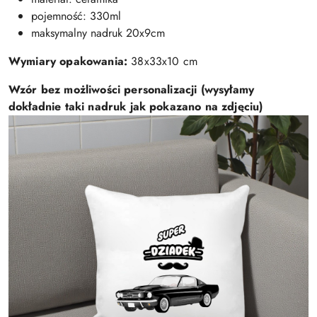
pojemność: 330ml
maksymalny nadruk 20x9cm
Wymiary opakowania:
38x33x10 cm
Wzór bez możliwości personalizacji (wysyłamy
dokładnie taki nadruk jak pokazano na zdjęciu)