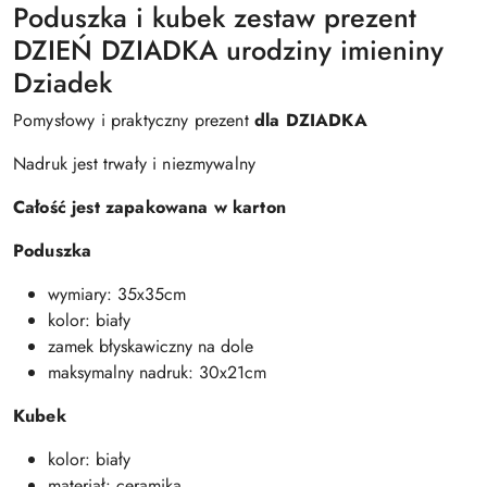
Poduszka i kubek zestaw prezent
DZIEŃ DZIADKA urodziny imieniny
Dziadek
Pomysłowy i praktyczny prezent
dla DZIADKA
Nadruk jest trwały i niezmywalny
Całość jest zapakowana w karton
Poduszka
wymiary: 35x35cm
kolor: biały
zamek błyskawiczny na dole
maksymalny nadruk: 30x21cm
Kubek
kolor: biały
materiał: ceramika