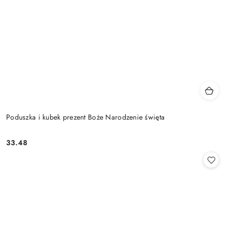
Poduszka i kubek prezent Boże Narodzenie święta
33.48
Cena: