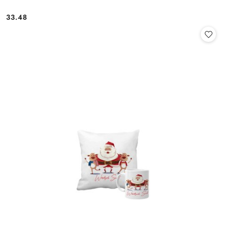
33.48
Cena: