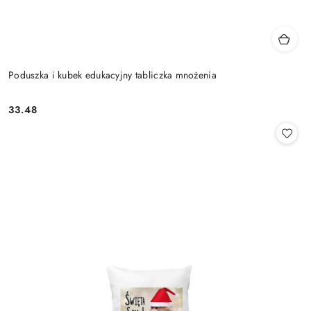
Poduszka i kubek edukacyjny tabliczka mnożenia
33.48
Cena: