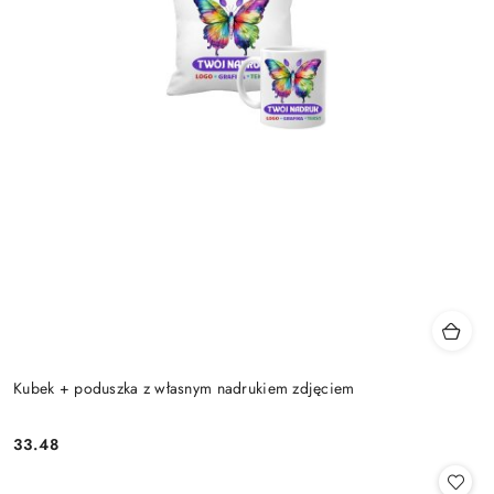
Kubek + poduszka z własnym nadrukiem zdjęciem
33.48
Cena: