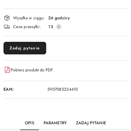
Dostępność
Wysyłka w ciągu:
24 godziny
i
Cena przesyłki:
13
dostawa
Zadaj pytanie
Pobierz produkt do PDF
EAN:
5907085234410
OPIS
PARAMETRY
ZADAJ PYTANIE