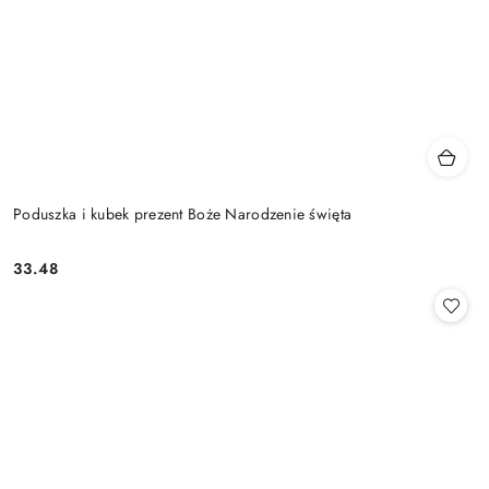
Poduszka i kubek prezent Boże Narodzenie święta
33.48
Cena: