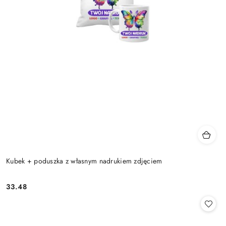
Kubek + poduszka z własnym nadrukiem zdjęciem
33.48
Cena: