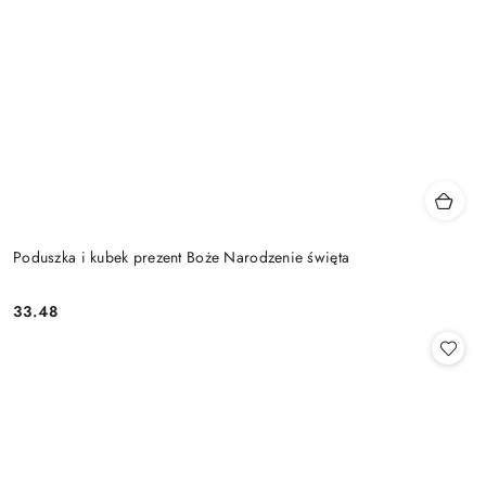
Poduszka i kubek prezent Boże Narodzenie święta
33.48
Cena: