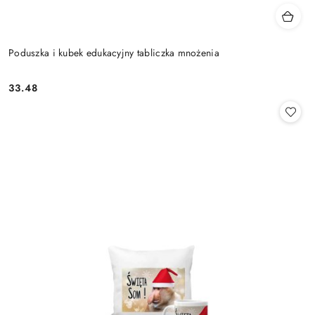
Poduszka i kubek edukacyjny tabliczka mnożenia
33.48
Cena: