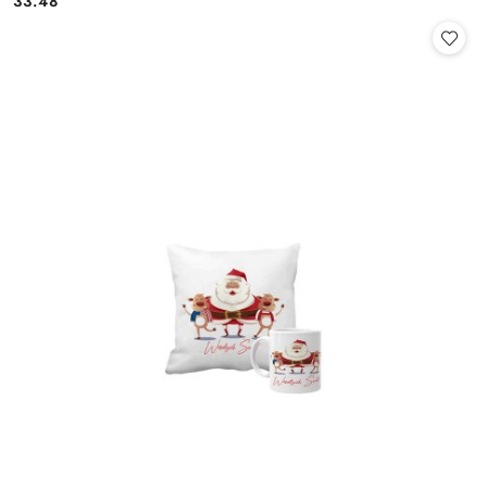
33.48
Cena: