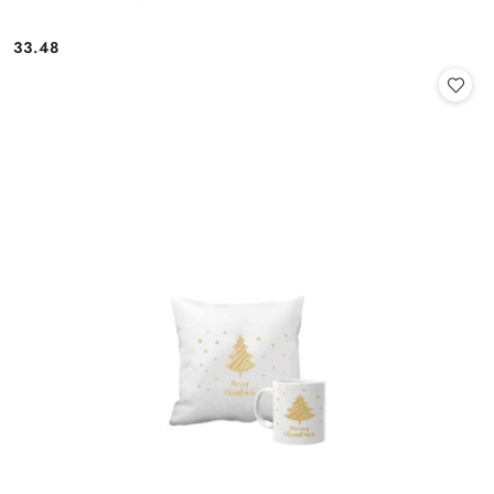
33.48
Cena: