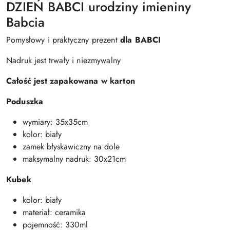
DZIEŃ BABCI urodziny imieniny
Babcia
Pomysłowy i praktyczny prezent
dla BABCI
Nadruk jest trwały i niezmywalny
Całość jest zapakowana w karton
Poduszka
wymiary: 35x35cm
kolor: biały
zamek błyskawiczny na dole
maksymalny nadruk: 30x21cm
Kubek
kolor: biały
materiał: ceramika
pojemność: 330ml