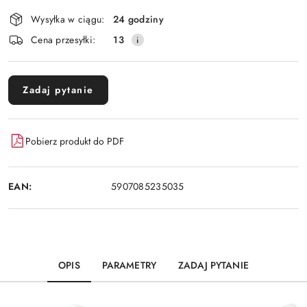
Dostępność
Wysyłka w ciągu:
24 godziny
i
Cena przesyłki:
13
dostawa
Zadaj pytanie
Pobierz produkt do PDF
EAN:
5907085235035
OPIS
PARAMETRY
ZADAJ PYTANIE