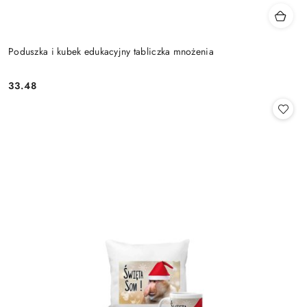
Poduszka i kubek edukacyjny tabliczka mnożenia
33.48
Cena: