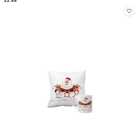
33.48
Cena: