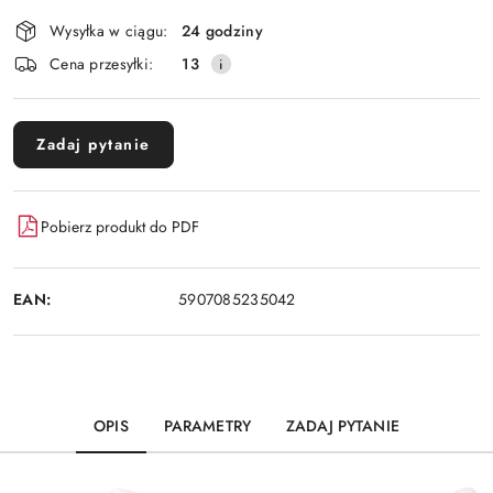
Dostępność
Wysyłka w ciągu:
24 godziny
i
Cena przesyłki:
13
dostawa
Zadaj pytanie
Pobierz produkt do PDF
EAN:
5907085235042
OPIS
PARAMETRY
ZADAJ PYTANIE