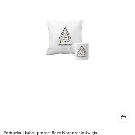
Poduszka i kubek prezent Boże Narodzenie święta