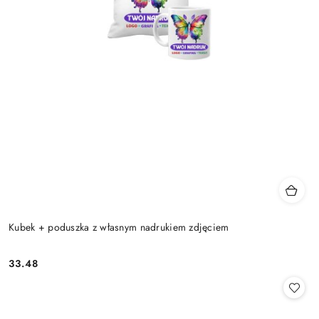
Kubek + poduszka z własnym nadrukiem zdjęciem
33.48
Cena: