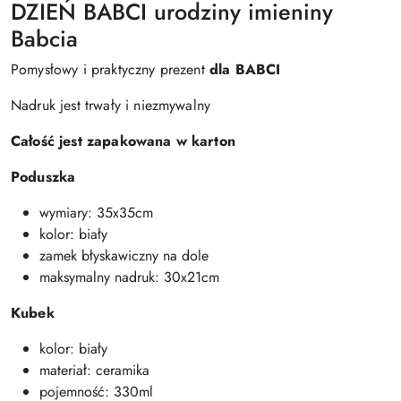
DZIEŃ BABCI urodziny imieniny
Babcia
Pomysłowy i praktyczny prezent
dla BABCI
Nadruk jest trwały i niezmywalny
Całość jest zapakowana w karton
Poduszka
wymiary: 35x35cm
kolor: biały
zamek błyskawiczny na dole
maksymalny nadruk: 30x21cm
Kubek
kolor: biały
materiał: ceramika
pojemność: 330ml