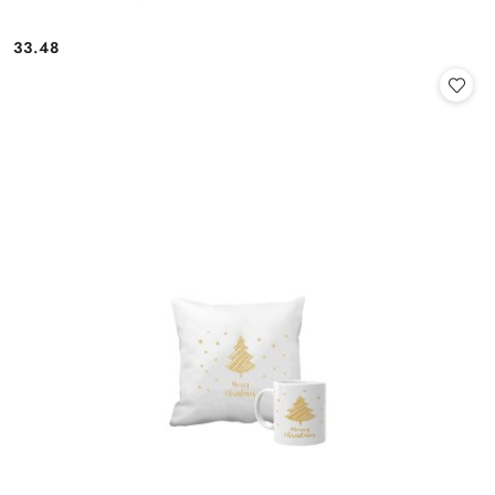
33.48
Cena: