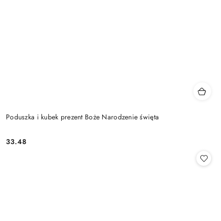
Poduszka i kubek prezent Boże Narodzenie święta
33.48
Cena: