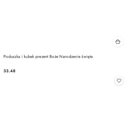
Poduszka i kubek prezent Boże Narodzenie święta
33.48
Cena: