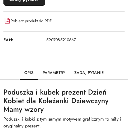
Pobierz produkt do PDF
EAN:
5907085210667
OPIS
PARAMETRY
ZADAJ PYTANIE
Poduszka i kubek prezent Dzień
Kobiet dla Koleżanki Dziewczyny
Mamy wzory
Poduszki i kubki z tym samym motywem graficznym to miły i
oryginalny prezent.