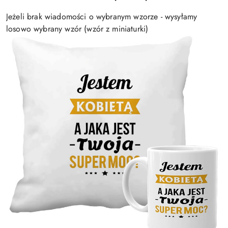
Jeżeli brak wiadomości o wybranym wzorze - wysyłamy
losowo wybrany wzór (wzór z miniaturki)