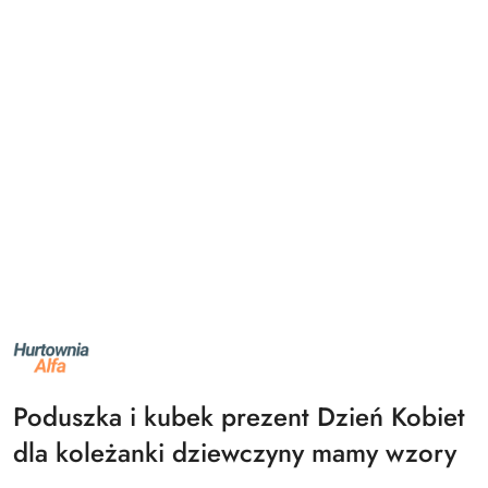
NAZWA
PRODUCENTA:
ALFA
Poduszka i kubek prezent Dzień Kobiet
dla koleżanki dziewczyny mamy wzory