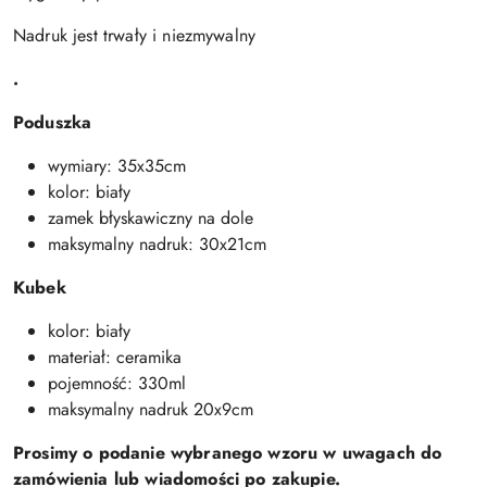
Nadruk jest trwały i niezmywalny
.
Poduszka
wymiary: 35x35cm
kolor: biały
zamek błyskawiczny na dole
maksymalny nadruk: 30x21cm
Kubek
kolor: biały
materiał: ceramika
pojemność: 330ml
maksymalny nadruk 20x9cm
Prosimy o podanie wybranego wzoru w uwagach do
zamówienia lub wiadomości po zakupie.