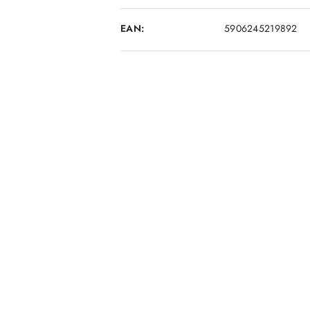
EAN:
5906245219892