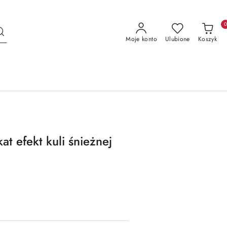
Moje konto
Ulubione
Koszyk
t efekt kuli śnieżnej