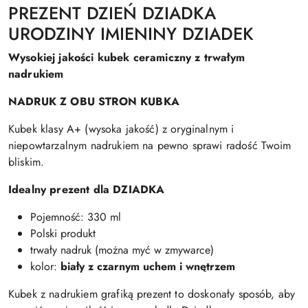
PREZENT DZIEŃ DZIADKA
URODZINY IMIENINY DZIADEK
Wysokiej jakości kubek ceramiczny z trwałym
nadrukiem
NADRUK Z OBU STRON KUBKA
Kubek klasy A+ (wysoka jakość) z oryginalnym i
niepowtarzalnym nadrukiem na pewno sprawi radość Twoim
bliskim.
Idealny prezent dla DZIADKA
Pojemność: 330 ml
Polski produkt
trwały nadruk (można myć w zmywarce)
kolor:
biały z czarnym uchem i wnętrzem
Kubek z nadrukiem grafiką prezent to doskonały sposób, aby