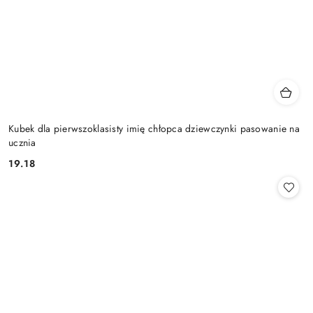
Kubek dla pierwszoklasisty imię chłopca dziewczynki pasowanie na
ucznia
19.18
Cena: