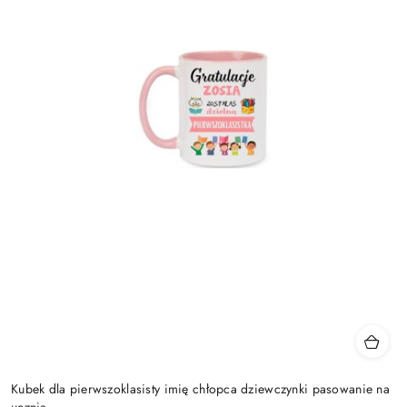
Kubek dla pierwszoklasisty imię chłopca dziewczynki pasowanie na