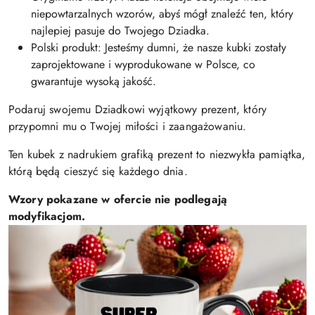
niepowtarzalnych wzorów, abyś mógł znaleźć ten, który
najlepiej pasuje do Twojego Dziadka.
Polski produkt: Jesteśmy dumni, że nasze kubki zostały
zaprojektowane i wyprodukowane w Polsce, co
gwarantuje wysoką jakość.
Podaruj swojemu Dziadkowi wyjątkowy prezent, który
przypomni mu o Twojej miłości i zaangażowaniu.
Ten kubek z nadrukiem grafiką prezent to niezwykła pamiątka,
którą będą cieszyć się każdego dnia.
Wzory pokazane w ofercie nie podlegają
modyfikacjom.