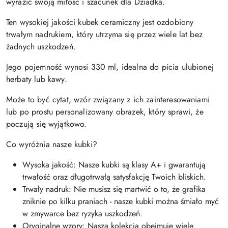
wyrazić swoją miłość i szacunek dla Dziadka.
Ten wysokiej jakości kubek ceramiczny jest ozdobiony
trwałym nadrukiem, który utrzyma się przez wiele lat bez
żadnych uszkodzeń.
Jego pojemność wynosi 330 ml, idealna do picia ulubionej
herbaty lub kawy.
Może to być cytat, wzór związany z ich zainteresowaniami
lub po prostu personalizowany obrazek, który sprawi, że
poczują się wyjątkowo.
Co wyróżnia nasze kubki?
Wysoka jakość: Nasze kubki są klasy A+ i gwarantują
trwałość oraz długotrwałą satysfakcję Twoich bliskich.
Trwały nadruk: Nie musisz się martwić o to, że grafika
zniknie po kilku praniach - nasze kubki można śmiało myć
w zmywarce bez ryzyka uszkodzeń.
Oryginalne wzory: Nasza kolekcja obejmuje wiele