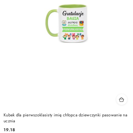
Kubek dla pierwszoklasisty imię chłopca dziewczynki pasowanie na
ucznia
19.18
Cena: