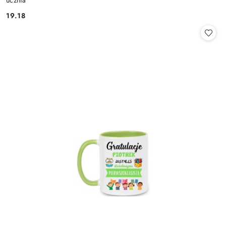
ucznia
19.18
Cena: