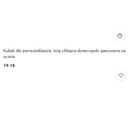
Kubek dla pierwszoklasisty imię chłopca dziewczynki pasowanie na
ucznia
19.18
Cena: