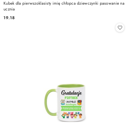
Kubek dla pierwszoklasisty imię chłopca dziewczynki pasowanie na
ucznia
19.18
Cena: