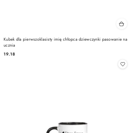
Kubek dla pierwszoklasisty imię chłopca dziewczynki pasowanie na
ucznia
19.18
Cena: