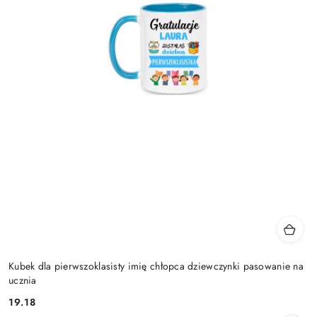
Kubek dla pierwszoklasisty imię chłopca dziewczynki pasowanie na
ucznia
19.18
Cena: