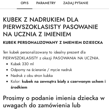
OPIS
PARAMETRY
ZADAJ PYTANIE
KUBEK Z NADRUKIEM DLA
PIERWSZOKLASISTY PASOWANIE
NA UCZNIA Z IMIENIEM
KUBEK PERSONALIZOWANY Z IMIENIEM DZIEECKA
Ten kubek personalizowany to idealny prezent dla
PIERWSZOKLASISTY z okazji PASOWANIA NA UCZNIA.
Kubek 330 ml
Odporny na ścieranie / mycie nadruk
Nadruk z obu stron kubka
Kolor:
kubek na zewnątrz biały z czerwonym uchem i
środkiem
Prosimy o podanie imienia dziecka w
uwagach do zamówienia lub