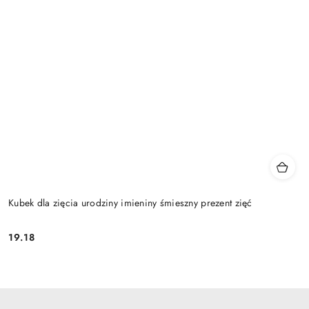
Kubek dla zięcia urodziny imieniny śmieszny prezent zięć
19.18
Cena: