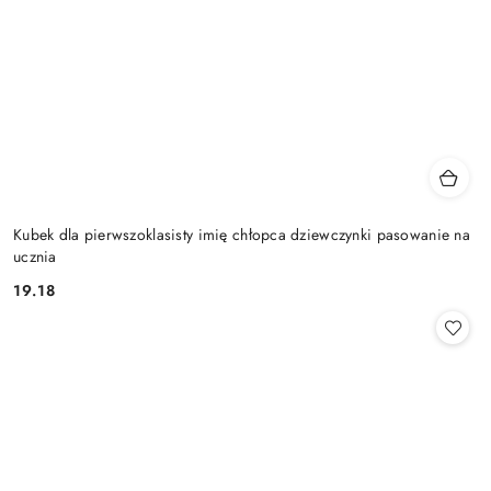
Kubek dla pierwszoklasisty imię chłopca dziewczynki pasowanie na
ucznia
19.18
Cena: