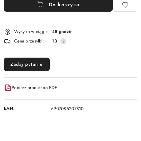
Do koszyka
Dostępność
Wysyłka w ciągu:
48 godzin
i
Cena przesyłki:
13
dostawa
Zadaj pytanie
Pobierz produkt do PDF
EAN:
5907085207810