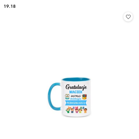
19.18
Cena: