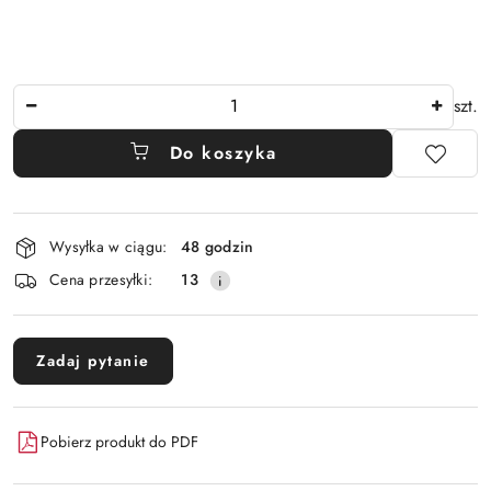
Ilość
szt.
Do koszyka
Dostępność
Wysyłka w ciągu:
48 godzin
i
Cena przesyłki:
13
dostawa
Zadaj pytanie
Pobierz produkt do PDF