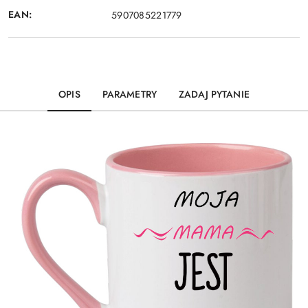
EAN:
5907085221779
OPIS
PARAMETRY
ZADAJ PYTANIE