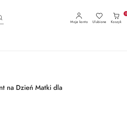
Moje konto
Ulubione
Koszyk
t na Dzień Matki dla