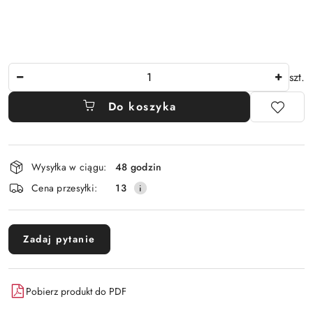
Ilość
szt.
Do koszyka
Dostępność
Wysyłka w ciągu:
48 godzin
i
Cena przesyłki:
13
dostawa
Zadaj pytanie
Pobierz produkt do PDF