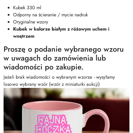
Kubek 330 ml
Odporny na ścieranie / mycie nadruk
Oryginalne wzory
Kubek w kolorze białym z różowym uchem i
wnętrzem
Proszę o podanie wybranego wzoru
w uwagach do zamówienia lub
wiadomości po zakupie.
Jeżeli brak wiadomości o wybranym wzorze - wysyłamy
losowo wybrany wzór (wzór z miniaturki aukcji)