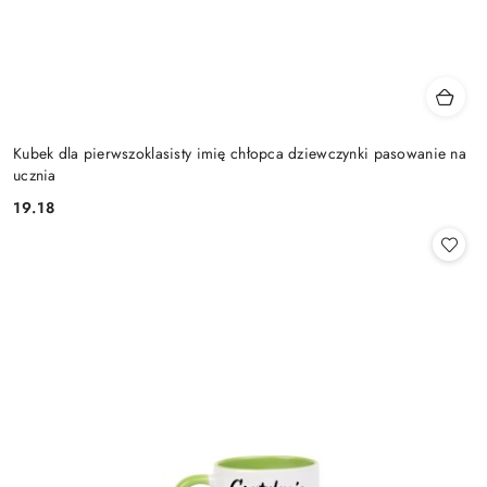
Kubek dla pierwszoklasisty imię chłopca dziewczynki pasowanie na
ucznia
19.18
Cena: