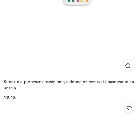
Kubek dla pierwszoklasisty imię chłopca dziewczynki pasowanie na
ucznia
19.18
Cena: