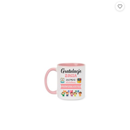
statusie: