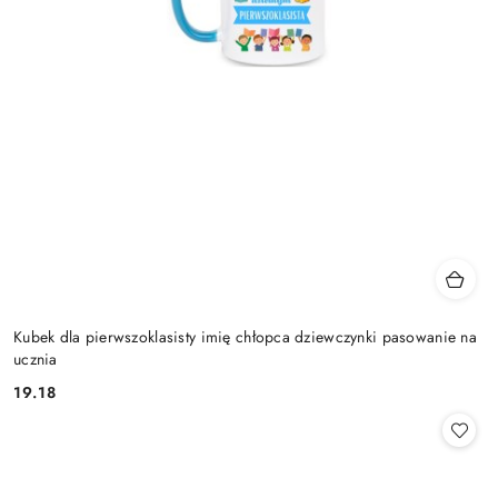
Kubek dla pierwszoklasisty imię chłopca dziewczynki pasowanie na
ucznia
19.18
Cena: