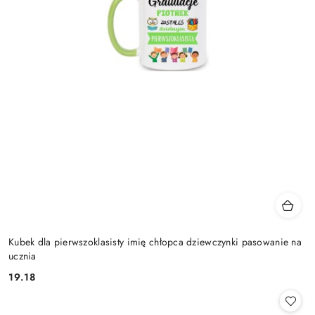
Kubek dla pierwszoklasisty imię chłopca dziewczynki pasowanie na
ucznia
19.18
Cena: