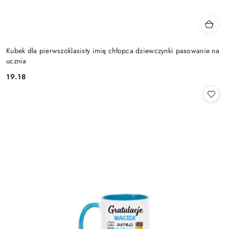
Kubek dla pierwszoklasisty imię chłopca dziewczynki pasowanie na
ucznia
19.18
Cena: