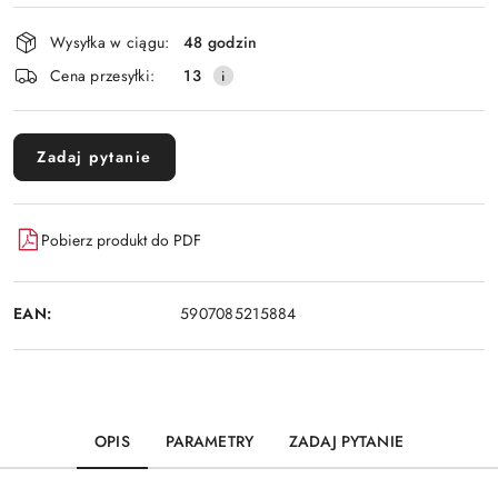
Dostępność
Wysyłka w ciągu:
48 godzin
i
Cena przesyłki:
13
dostawa
Zadaj pytanie
Pobierz produkt do PDF
EAN:
5907085215884
OPIS
PARAMETRY
ZADAJ PYTANIE