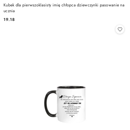
Kubek dla pierwszoklasisty imię chłopca dziewczynki pasowanie na
ucznia
19.18
Cena: