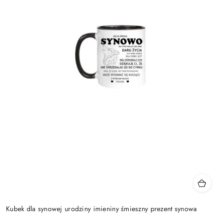
Kubek dla synowej urodziny imieniny śmieszny prezent synowa