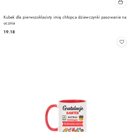
Kubek dla pierwszoklasisty imię chłopca dziewczynki pasowanie na
ucznia
19.18
Cena: