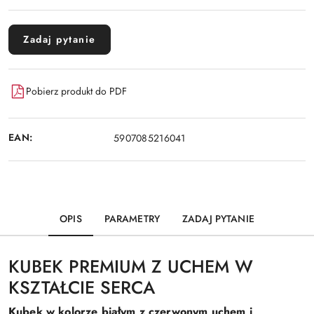
Zadaj pytanie
Pobierz produkt do PDF
EAN:
5907085216041
OPIS
PARAMETRY
ZADAJ PYTANIE
KUBEK PREMIUM Z UCHEM W
KSZTAŁCIE SERCA
Kubek w kolorze białym z czerwonym uchem i