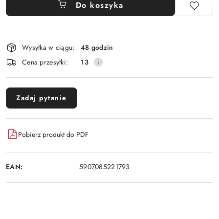
Do koszyka
Dostępność
Wysyłka w ciągu:
48 godzin
i
Cena przesyłki:
13
dostawa
Zadaj pytanie
Pobierz produkt do PDF
EAN:
5907085221793