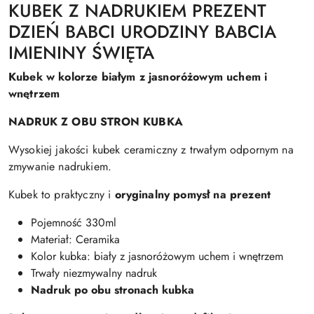
KUBEK Z NADRUKIEM PREZENT
DZIEŃ BABCI URODZINY BABCIA
IMIENINY ŚWIĘTA
Kubek w kolorze białym z jasnoróżowym uchem i
wnętrzem
NADRUK Z OBU STRON KUBKA
Wysokiej jakości kubek ceramiczny z trwałym odpornym na
zmywanie nadrukiem.
Kubek to praktyczny i
oryginalny pomysł na prezent
Pojemność 330ml
Materiał: Ceramika
Kolor kubka: biały z jasnoróżowym uchem i wnętrzem
Trwały niezmywalny nadruk
Nadruk po obu stronach kubka