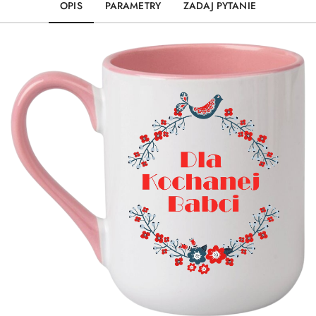
OPIS
PARAMETRY
ZADAJ PYTANIE