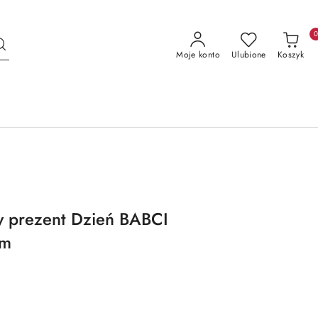
Moje konto
Ulubione
Koszyk
y prezent Dzień BABCI
em