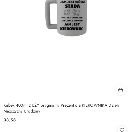
Kubek 400ml DUŻY oryginalny Prezent dla KIEROWNIKA Dzień
Mężczyzny Urodziny
33.58
Cena: