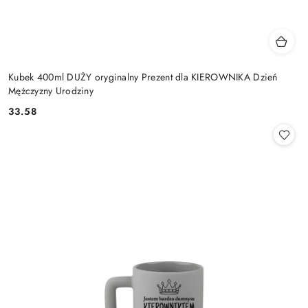
Kubek 400ml DUŻY oryginalny Prezent dla KIEROWNIKA Dzień
Mężczyzny Urodziny
33.58
Cena: