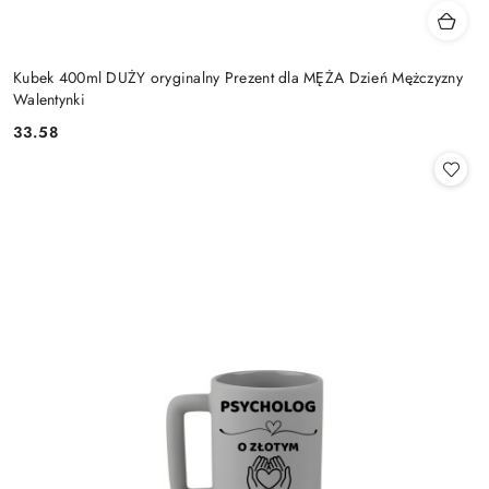
Kubek 400ml DUŻY oryginalny Prezent dla MĘŻA Dzień Mężczyzny
Walentynki
33.58
Cena: