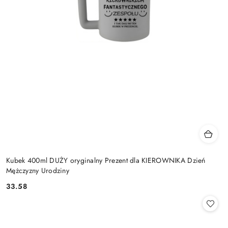
Kubek 400ml DUŻY oryginalny Prezent dla KIEROWNIKA Dzień
Mężczyzny Urodziny
33.58
Cena: