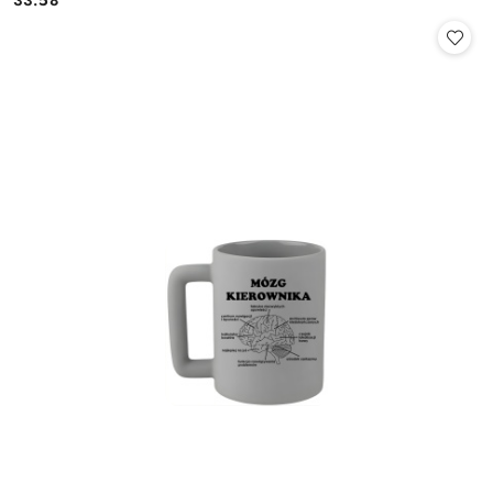
33.58
Cena: