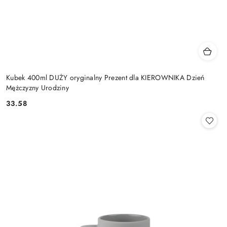
Kubek 400ml DUŻY oryginalny Prezent dla KIEROWNIKA Dzień
Mężczyzny Urodziny
33.58
Cena: