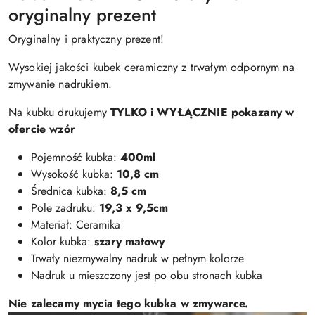
oryginalny prezent
Oryginalny i praktyczny prezent!
Wysokiej jakości kubek ceramiczny z trwałym odpornym na
zmywanie nadrukiem.
Na kubku drukujemy
TYLKO i WYŁĄCZNIE pokazany w
ofercie wzór
Pojemność kubka:
400ml
Wysokość kubka:
10,8 cm
Średnica kubka:
8,5 cm
Pole zadruku:
19,3 x 9,5cm
Materiał: Ceramika
Kolor kubka:
szary matowy
Trwały niezmywalny nadruk w pełnym kolorze
Nadruk u mieszczony jest po obu stronach kubka
Nie zalecamy mycia tego kubka w zmywarce.