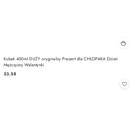
Kubek 400ml DUŻY oryginalny Prezent dla CHŁOPAKA Dzień
Mężczyzny Walentynki
33.58
Cena: