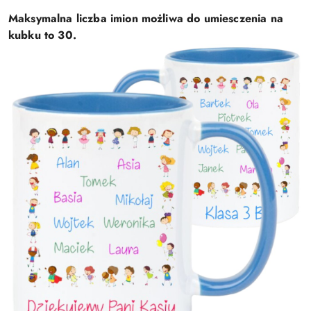
Maksymalna liczba imion możliwa do umiesczenia na
kubku to 30.