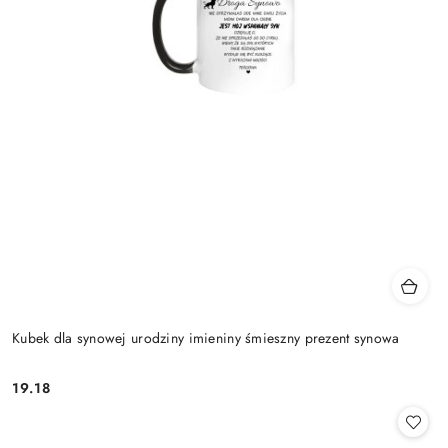
Kubek dla synowej urodziny imieniny śmieszny prezent synowa
19.18
Cena: