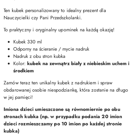
Ten kubek personalizowany to idealny prezent dla
Nauczycielki czy Pani Przedszkolanki.
To praktyczny i oryginalny upominek na każdą okazję!
Kubek 330 ml
Odporny na ścieranie / mycie nadruk
Nadruk z obu stron kubka
Kolor:
kubek na zewnątrz biały z niebieskim uchem i
środkiem
Zamów teraz ten unikalny kubek z nadrukiem i spraw
obdarowanej osobie niespodziankę, która zostanie na długo
w jej pamięci!
Imiona dzieci umieszczone są równomiernie po obu
stronach kubka (np. w przypadku podania 20 imion
dzieci rozmieszczamy po 10 imion po każdej stronie
kubka)