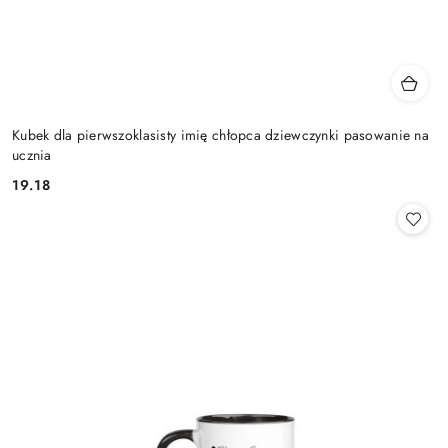
Kubek dla pierwszoklasisty imię chłopca dziewczynki pasowanie na
ucznia
19.18
Cena: