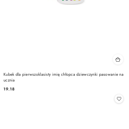
Kubek dla pierwszoklasisty imię chłopca dziewczynki pasowanie na
ucznia
19.18
Cena: