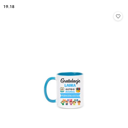
19.18
Cena: