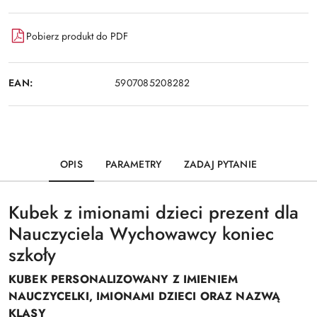
Pobierz produkt do PDF
EAN:
5907085208282
OPIS
PARAMETRY
ZADAJ PYTANIE
Kubek z imionami dzieci prezent dla
Nauczyciela Wychowawcy koniec
szkoły
KUBEK PERSONALIZOWANY Z IMIENIEM
NAUCZYCELKI, IMIONAMI DZIECI ORAZ NAZWĄ
KLASY