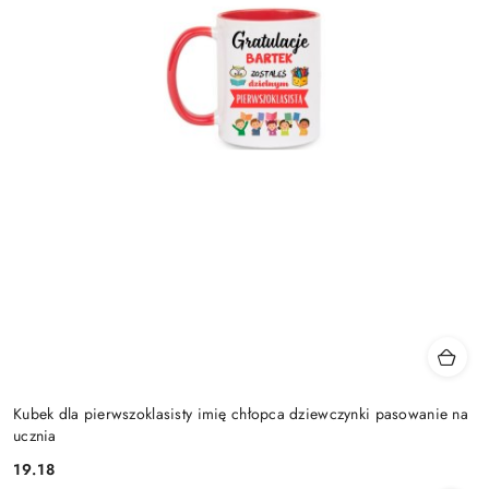
Kubek dla pierwszoklasisty imię chłopca dziewczynki pasowanie na
ucznia
19.18
Cena: