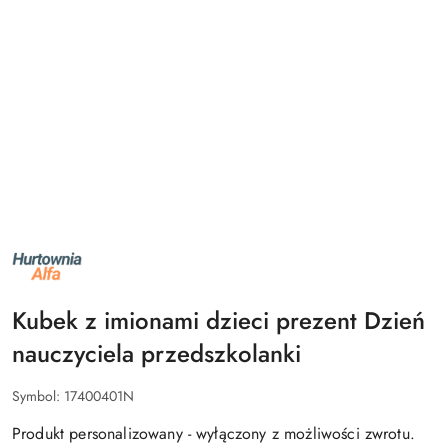
NAZWA
PRODUCENTA:
ALFA
Kubek z imionami dzieci prezent Dzień
nauczyciela przedszkolanki
Symbol:
17400401N
Produkt personalizowany - wyłączony z możliwości zwrotu.