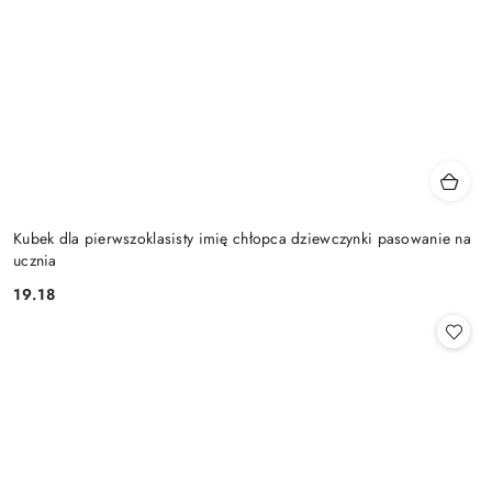
Kubek dla pierwszoklasisty imię chłopca dziewczynki pasowanie na
ucznia
19.18
Cena: