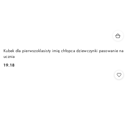
Kubek dla pierwszoklasisty imię chłopca dziewczynki pasowanie na
ucznia
19.18
Cena: