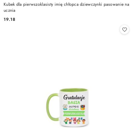
Kubek dla pierwszoklasisty imię chłopca dziewczynki pasowanie na
ucznia
19.18
Cena: