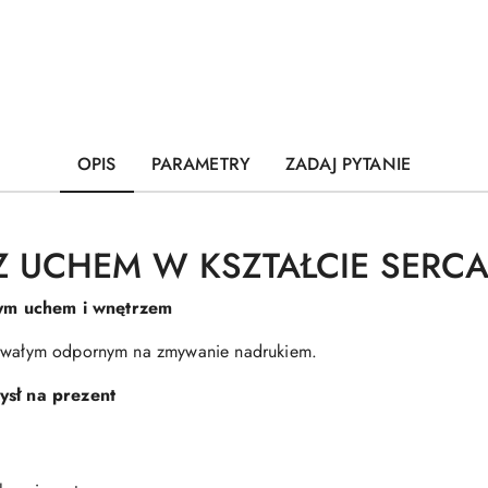
OPIS
PARAMETRY
ZADAJ PYTANIE
Z UCHEM W KSZTAŁCIE SERC
ym uchem i wnętrzem
 trwałym odpornym na zmywanie nadrukiem.
ysł na prezent