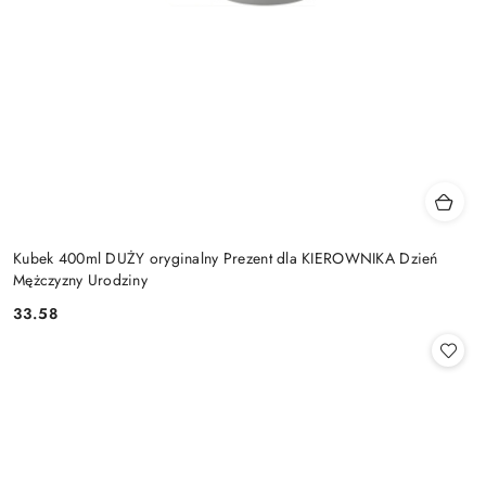
Kubek 400ml DUŻY oryginalny Prezent dla KIEROWNIKA Dzień
Mężczyzny Urodziny
33.58
Cena: