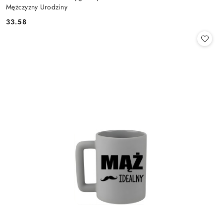
Mężczyzny Urodziny
33.58
Cena: