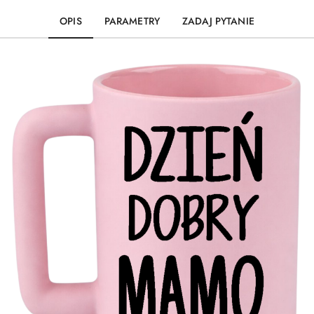
OPIS
PARAMETRY
ZADAJ PYTANIE