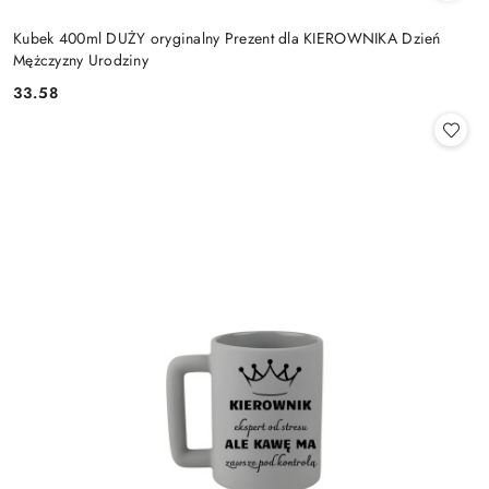
Kubek 400ml DUŻY oryginalny Prezent dla KIEROWNIKA Dzień
Mężczyzny Urodziny
33.58
Cena: