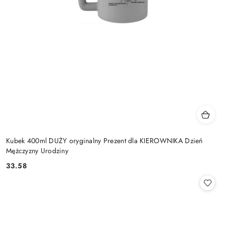
Kubek 400ml DUŻY oryginalny Prezent dla KIEROWNIKA Dzień
Mężczyzny Urodziny
33.58
Cena: