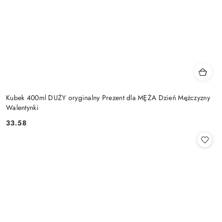
Kubek 400ml DUŻY oryginalny Prezent dla MĘŻA Dzień Mężczyzny
Walentynki
33.58
Cena: