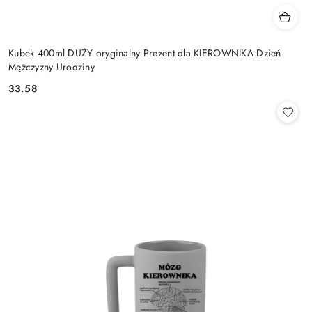
Kubek 400ml DUŻY oryginalny Prezent dla KIEROWNIKA Dzień
Mężczyzny Urodziny
33.58
Cena: