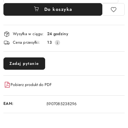
Do koszyka
Dostępność
Wysyłka w ciągu:
24 godziny
i
Cena przesyłki:
13
dostawa
Zadaj pytanie
Pobierz produkt do PDF
EAN:
5907085238296