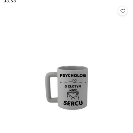
33.58
Cena: