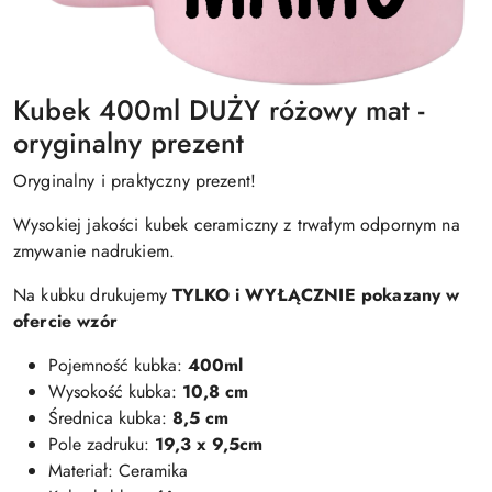
Kubek 400ml DUŻY różowy mat -
oryginalny prezent
Oryginalny i praktyczny prezent!
Wysokiej jakości kubek ceramiczny z trwałym odpornym na
zmywanie nadrukiem.
Na kubku drukujemy
TYLKO i WYŁĄCZNIE pokazany w
ofercie wzór
Pojemność kubka:
400ml
Wysokość kubka:
10,8 cm
Średnica kubka:
8,5 cm
Pole zadruku:
19,3 x 9,5cm
Materiał: Ceramika