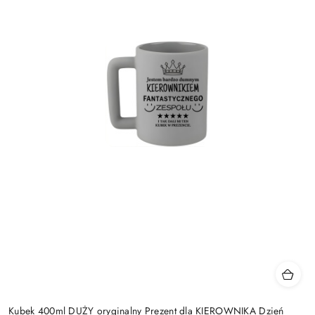
Kubek 400ml DUŻY oryginalny Prezent dla KIEROWNIKA Dzień