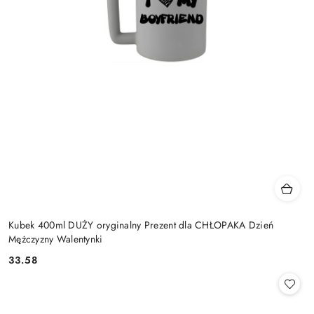
Kubek 400ml DUŻY oryginalny Prezent dla CHŁOPAKA Dzień
Mężczyzny Walentynki
33.58
Cena: