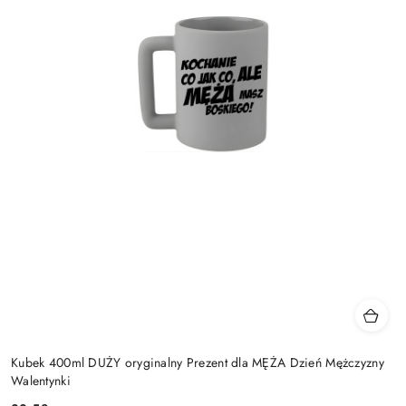
Kubek 400ml DUŻY oryginalny Prezent dla MĘŻA Dzień Mężczyzny
Walentynki