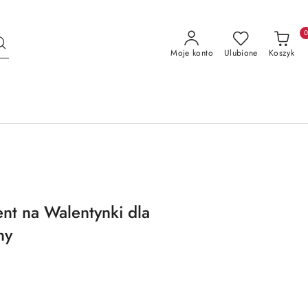
Moje konto
Ulubione
Koszyk
t na Walentynki dla
ny