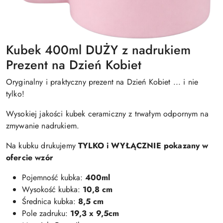
Kubek 400ml DUŻY z nadrukiem
Prezent na Dzień Kobiet
Oryginalny i praktyczny prezent na Dzień Kobiet ... i nie
tylko!
Wysokiej jakości kubek ceramiczny z trwałym odpornym na
zmywanie nadrukiem.
Na kubku drukujemy
TYLKO i WYŁĄCZNIE pokazany w
ofercie wzór
Pojemność kubka:
400ml
Wysokość kubka:
10,8 cm
Średnica kubka:
8,5 cm
Pole zadruku:
19,3 x 9,5cm