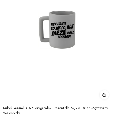
Kubek 400ml DUŻY oryginalny Prezent dla MĘŻA Dzień Mężczyzny
Walentynki