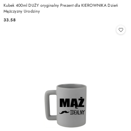
Kubek 400ml DUŻY oryginalny Prezent dla KIEROWNIKA Dzień
Mężczyzny Urodziny
33.58
Cena: