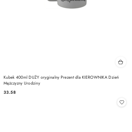
Kubek 400ml DUŻY oryginalny Prezent dla KIEROWNIKA Dzień
Mężczyzny Urodziny
33.58
Cena: