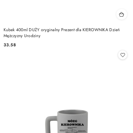
Kubek 400ml DUŻY oryginalny Prezent dla KIEROWNIKA Dzień
Mężczyzny Urodziny
33.58
Cena: