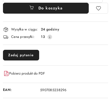
Do koszyka
Dostępność
Wysyłka w ciągu:
24 godziny
i
Cena przesyłki:
13
dostawa
Zadaj pytanie
Pobierz produkt do PDF
EAN:
5907085238296