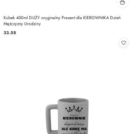
Kubek 400ml DUŻY oryginalny Prezent dla KIEROWNIKA Dzień
Mężczyzny Urodziny
33.58
Cena: