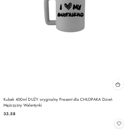
Kubek 400ml DUŻY oryginalny Prezent dla CHŁOPAKA Dzień
Mężczyzny Walentynki
33.58
Cena: