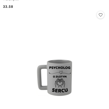
33.58
Cena: