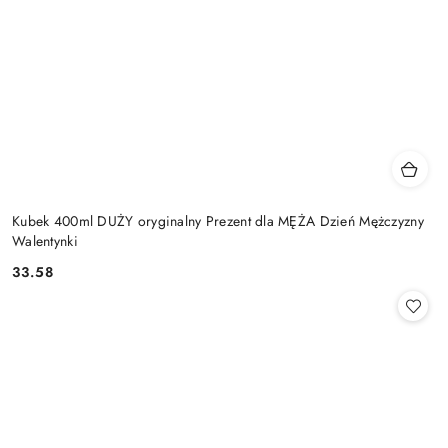
Kubek 400ml DUŻY oryginalny Prezent dla MĘŻA Dzień Mężczyzny
Walentynki
33.58
Cena: