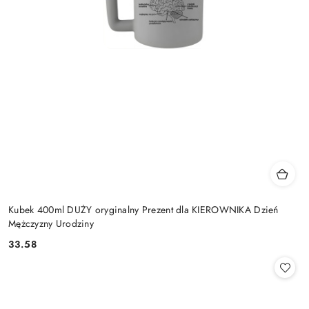
Kubek 400ml DUŻY oryginalny Prezent dla KIEROWNIKA Dzień
Mężczyzny Urodziny
33.58
Cena: