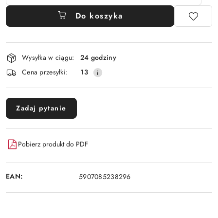
Do koszyka
Dostępność
Wysyłka w ciągu:
24 godziny
i
Cena przesyłki:
13
dostawa
Zadaj pytanie
Pobierz produkt do PDF
EAN:
5907085238296