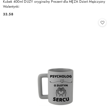
Kubek 400ml DUŻY oryginalny Prezent dla MĘŻA Dzień Mężczyzny
Walentynki
33.58
Cena: