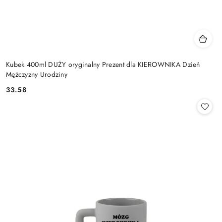
Kubek 400ml DUŻY oryginalny Prezent dla KIEROWNIKA Dzień
Mężczyzny Urodziny
33.58
Cena: