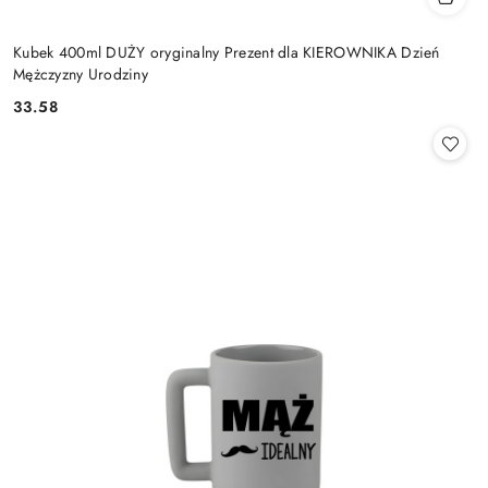
Kubek 400ml DUŻY oryginalny Prezent dla KIEROWNIKA Dzień
Mężczyzny Urodziny
33.58
Cena: