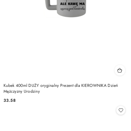
Kubek 400ml DUŻY oryginalny Prezent dla KIEROWNIKA Dzień
Mężczyzny Urodziny
33.58
Cena: