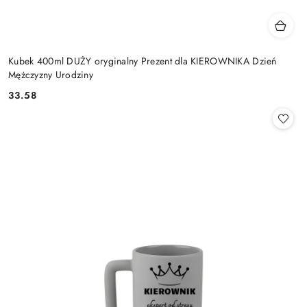
Kubek 400ml DUŻY oryginalny Prezent dla KIEROWNIKA Dzień
Mężczyzny Urodziny
33.58
Cena: