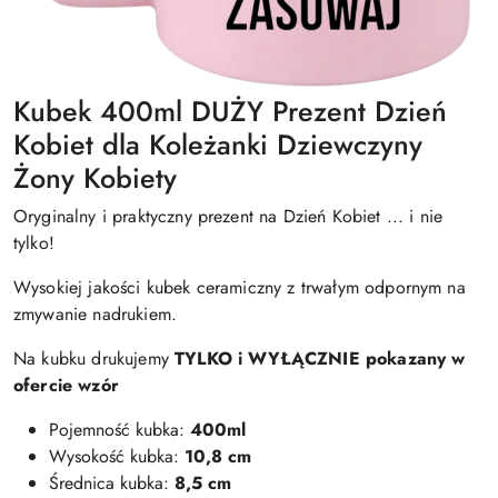
Kubek 400ml DUŻY Prezent Dzień
Kobiet dla Koleżanki Dziewczyny
Żony Kobiety
Oryginalny i praktyczny prezent na Dzień Kobiet ... i nie
tylko!
Wysokiej jakości kubek ceramiczny z trwałym odpornym na
zmywanie nadrukiem.
Na kubku drukujemy
TYLKO i WYŁĄCZNIE pokazany w
ofercie wzór
Pojemność kubka:
400ml
Wysokość kubka:
10,8 cm
Średnica kubka:
8,5 cm