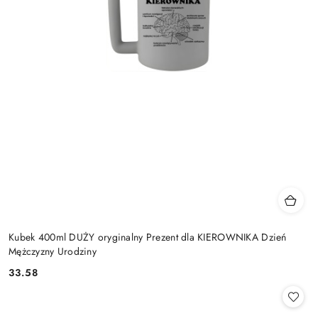
Kubek 400ml DUŻY oryginalny Prezent dla KIEROWNIKA Dzień
Mężczyzny Urodziny
33.58
Cena: