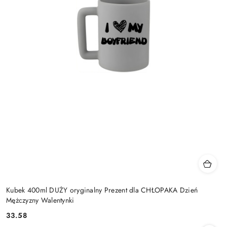
Kubek 400ml DUŻY oryginalny Prezent dla CHŁOPAKA Dzień
Mężczyzny Walentynki
33.58
Cena: