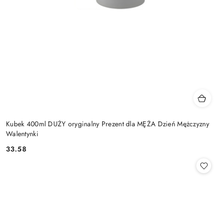
Kubek 400ml DUŻY oryginalny Prezent dla MĘŻA Dzień Mężczyzny
Walentynki
33.58
Cena: