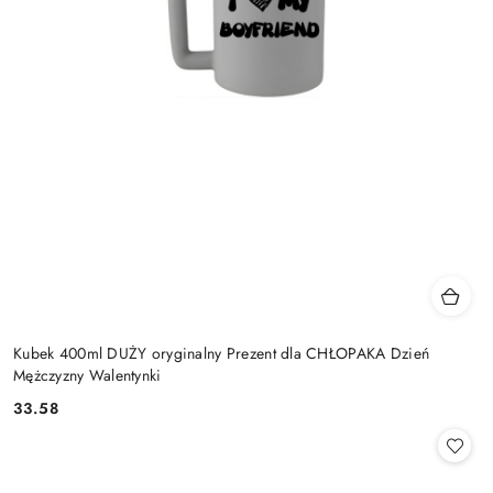
Kubek 400ml DUŻY oryginalny Prezent dla CHŁOPAKA Dzień
Mężczyzny Walentynki
33.58
Cena: