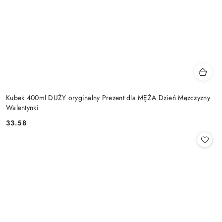
Kubek 400ml DUŻY oryginalny Prezent dla MĘŻA Dzień Mężczyzny
Walentynki
33.58
Cena: