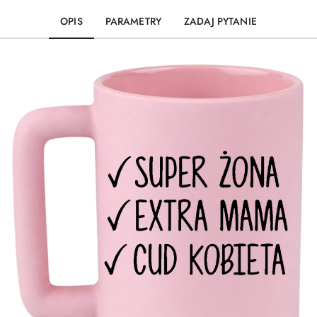
OPIS
PARAMETRY
ZADAJ PYTANIE