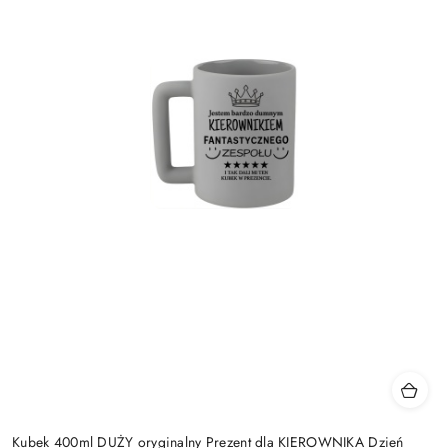
Kubek 400ml DUŻY oryginalny Prezent dla KIEROWNIKA Dzień