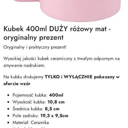
Kubek 400ml DUŻY różowy mat -
oryginalny prezent
Oryginalny i praktyczny prezent!
Wysokiej jakości kubek ceramiczny z trwałym odpornym na
zmywanie nadrukiem.
Na kubku drukujemy
TYLKO i WYŁĄCZNIE pokazany w
ofercie wzór
Pojemność kubka:
400ml
Wysokość kubka:
10,8 cm
Średnica kubka:
8,5 cm
Pole zadruku:
19,3 x 9,5cm
Materiał: Ceramika