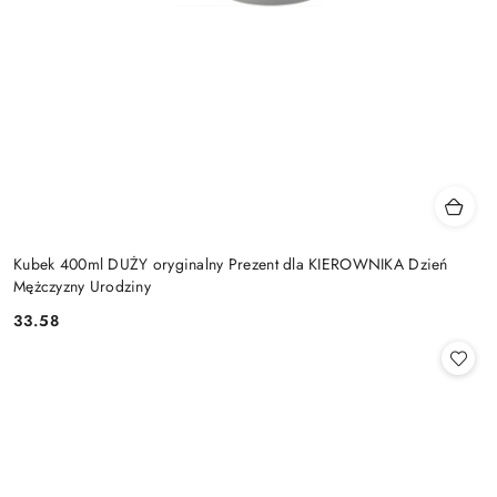
Kubek 400ml DUŻY oryginalny Prezent dla KIEROWNIKA Dzień
Mężczyzny Urodziny
33.58
Cena: