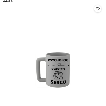
33.58
Cena: