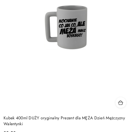
Kubek 400ml DUŻY oryginalny Prezent dla MĘŻA Dzień Mężczyzny
Walentynki