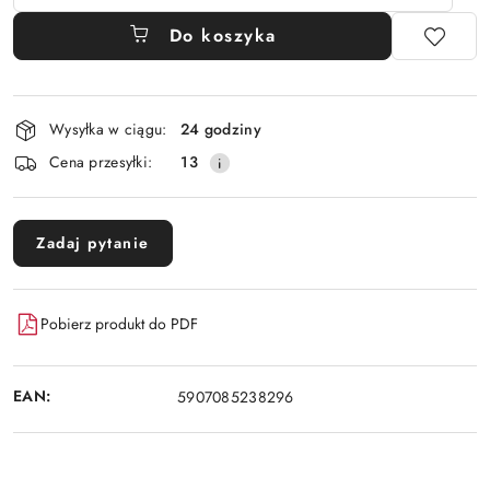
Do koszyka
Dostępność
Wysyłka w ciągu:
24 godziny
i
Cena przesyłki:
13
dostawa
Zadaj pytanie
Pobierz produkt do PDF
EAN:
5907085238296