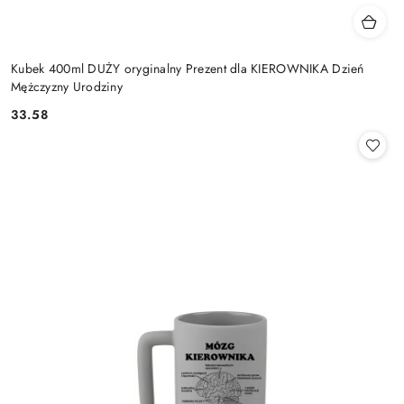
Kubek 400ml DUŻY oryginalny Prezent dla KIEROWNIKA Dzień
Mężczyzny Urodziny
33.58
Cena: