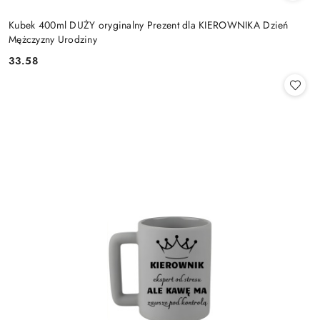
Kubek 400ml DUŻY oryginalny Prezent dla KIEROWNIKA Dzień
Mężczyzny Urodziny
33.58
Cena: