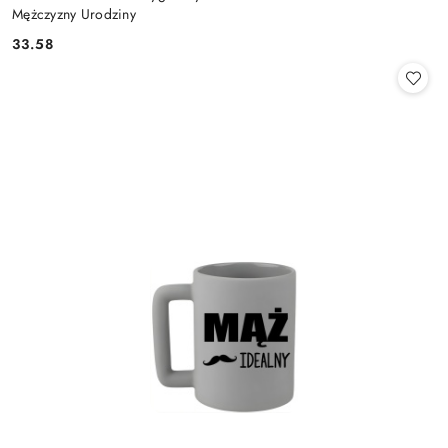
Mężczyzny Urodziny
33.58
Cena: