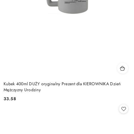
Kubek 400ml DUŻY oryginalny Prezent dla KIEROWNIKA Dzień
Mężczyzny Urodziny
33.58
Cena: