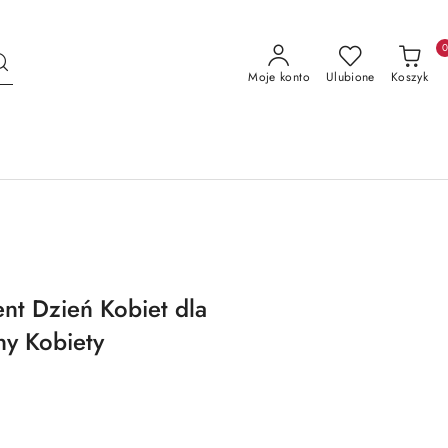
Moje konto
Ulubione
Koszyk
t Dzień Kobiet dla
ny Kobiety