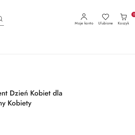
Moje konto
Ulubione
Koszyk
t Dzień Kobiet dla
ny Kobiety