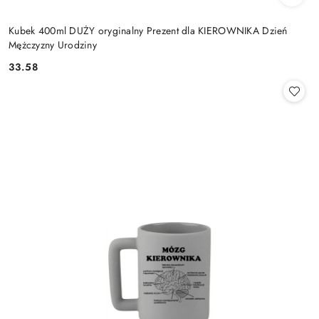
Kubek 400ml DUŻY oryginalny Prezent dla KIEROWNIKA Dzień
Mężczyzny Urodziny
33.58
Cena: