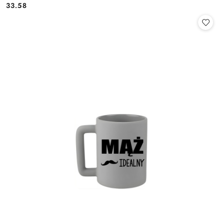
33.58
Cena: