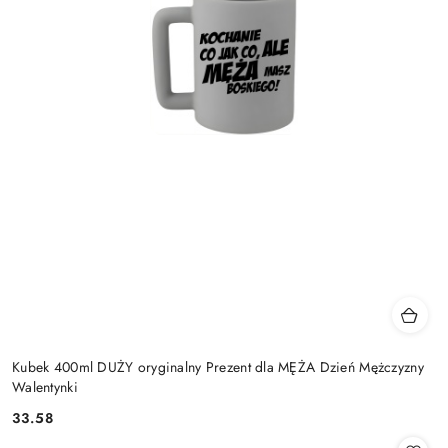
Kubek 400ml DUŻY oryginalny Prezent dla MĘŻA Dzień Mężczyzny
Walentynki
33.58
Cena: