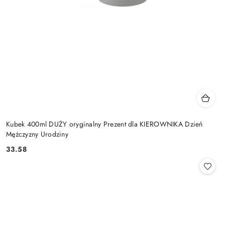
Kubek 400ml DUŻY oryginalny Prezent dla KIEROWNIKA Dzień
Mężczyzny Urodziny
33.58
Cena: