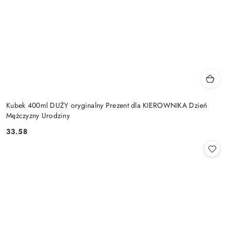
Kubek 400ml DUŻY oryginalny Prezent dla KIEROWNIKA Dzień
Mężczyzny Urodziny
33.58
Cena: