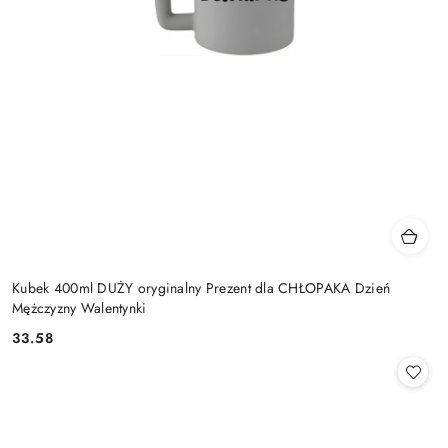
Kubek 400ml DUŻY oryginalny Prezent dla CHŁOPAKA Dzień
Mężczyzny Walentynki
33.58
Cena: