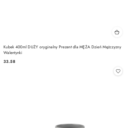
Kubek 400ml DUŻY oryginalny Prezent dla MĘŻA Dzień Mężczyzny
Walentynki
33.58
Cena: