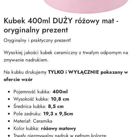
Kubek 400ml DUŻY różowy mat -
oryginalny prezent
Oryginalny i praktyczny prezent!
Wysokiej jakości kubek ceramiczny z trwałym odpornym na
zmywanie nadrukiem.
Na kubku drukujemy
TYLKO i WYŁĄCZNIE pokazany w
ofercie wzór
Pojemność kubka:
400ml
Wysokość kubka:
10,8 cm
Średnica kubka:
8,5 cm
Pole zadruku:
19,3 x 9,5cm
Materiał: Ceramika
Kolor kubka:
różowy matowy
Trwały niezmywalny nadruk w pełnym kolorze