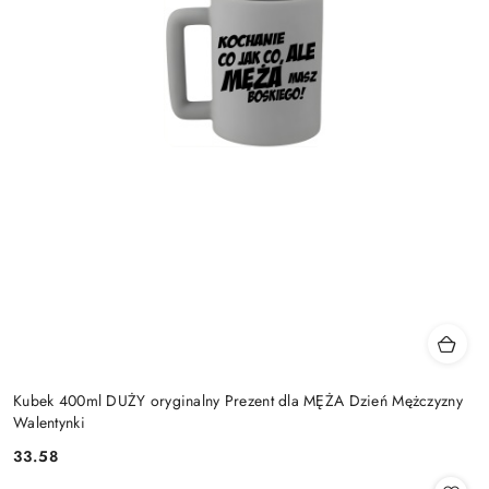
Kubek 400ml DUŻY oryginalny Prezent dla MĘŻA Dzień Mężczyzny
Walentynki
33.58
Cena: