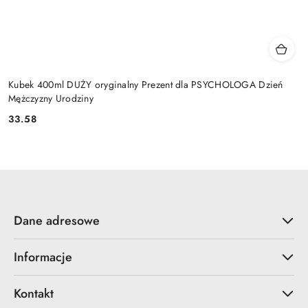
Kubek 400ml DUŻY oryginalny Prezent dla PSYCHOLOGA Dzień
Mężczyzny Urodziny
33.58
Cena:
Dane adresowe
Informacje
Kontakt