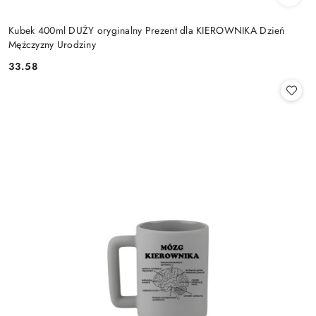
Kubek 400ml DUŻY oryginalny Prezent dla KIEROWNIKA Dzień
Mężczyzny Urodziny
33.58
Cena: