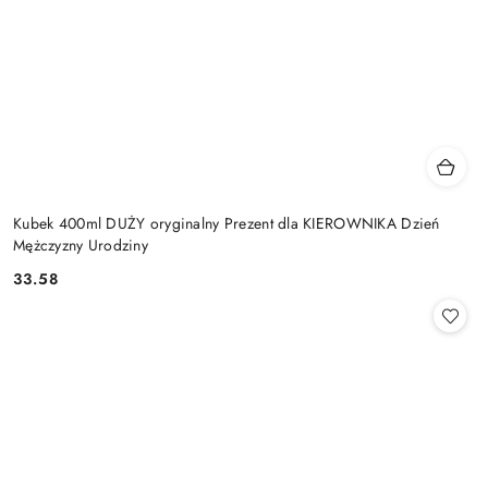
Kubek 400ml DUŻY oryginalny Prezent dla KIEROWNIKA Dzień
Mężczyzny Urodziny
33.58
Cena: