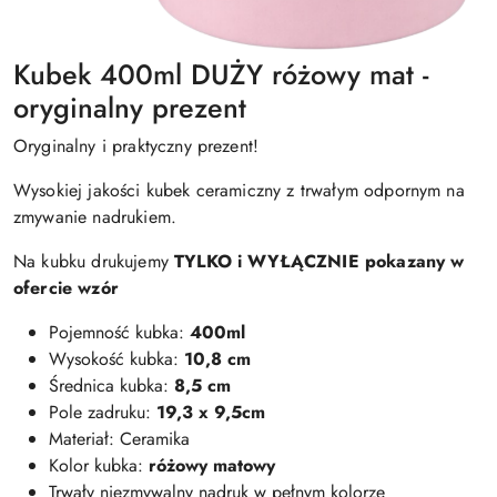
Kubek 400ml DUŻY różowy mat -
oryginalny prezent
Oryginalny i praktyczny prezent!
Wysokiej jakości kubek ceramiczny z trwałym odpornym na
zmywanie nadrukiem.
Na kubku drukujemy
TYLKO i WYŁĄCZNIE pokazany w
ofercie wzór
Pojemność kubka:
400ml
Wysokość kubka:
10,8 cm
Średnica kubka:
8,5 cm
Pole zadruku:
19,3 x 9,5cm
Materiał: Ceramika
Kolor kubka:
różowy matowy
Trwały niezmywalny nadruk w pełnym kolorze