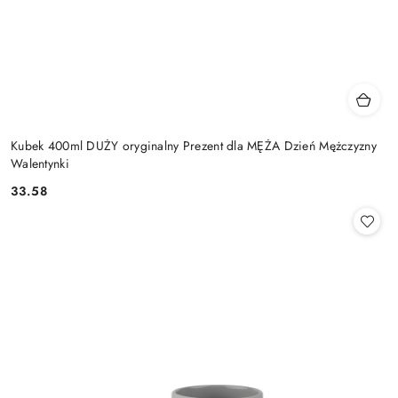
Kubek 400ml DUŻY oryginalny Prezent dla MĘŻA Dzień Mężczyzny
Walentynki
33.58
Cena: