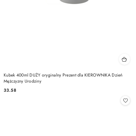
Kubek 400ml DUŻY oryginalny Prezent dla KIEROWNIKA Dzień
Mężczyzny Urodziny
33.58
Cena: