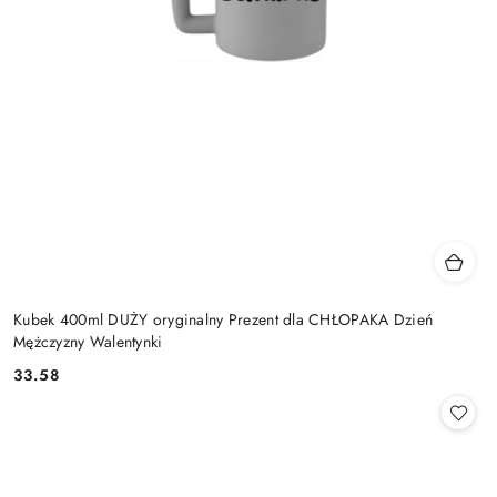
Kubek 400ml DUŻY oryginalny Prezent dla CHŁOPAKA Dzień
Mężczyzny Walentynki
33.58
Cena: