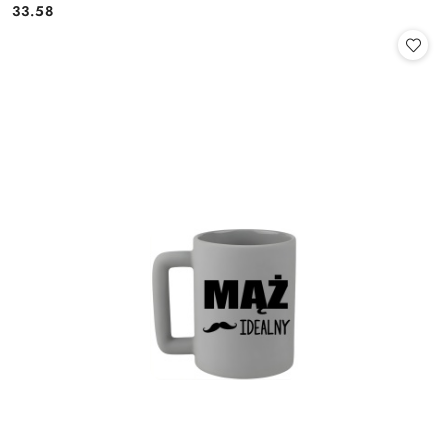
33.58
Cena: