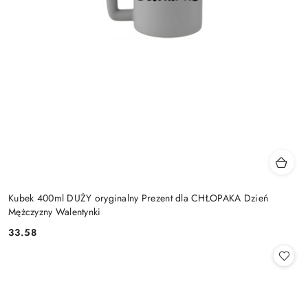
Kubek 400ml DUŻY oryginalny Prezent dla CHŁOPAKA Dzień
Mężczyzny Walentynki
33.58
Cena: