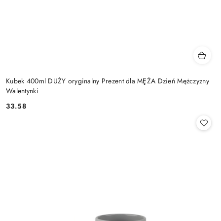
Kubek 400ml DUŻY oryginalny Prezent dla MĘŻA Dzień Mężczyzny
Walentynki
33.58
Cena: