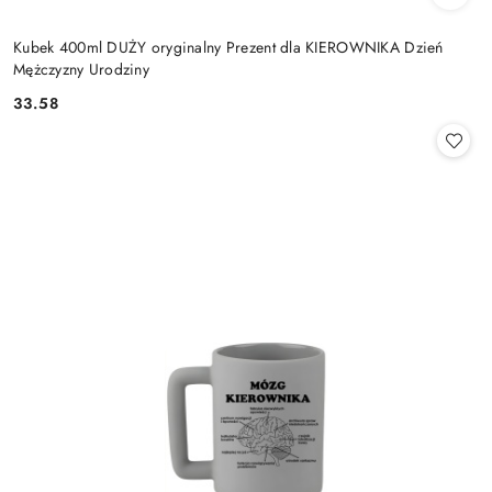
Kubek 400ml DUŻY oryginalny Prezent dla KIEROWNIKA Dzień
Mężczyzny Urodziny
33.58
Cena: