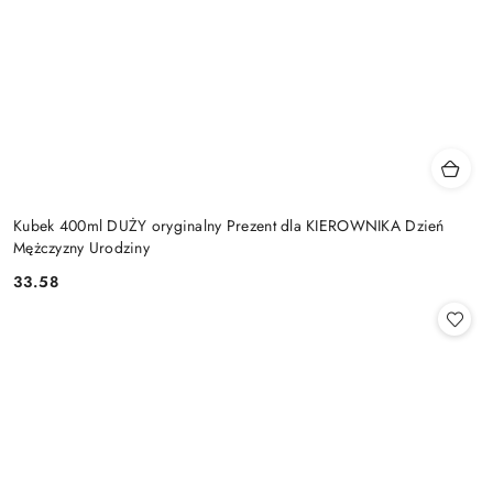
Kubek 400ml DUŻY oryginalny Prezent dla KIEROWNIKA Dzień
Mężczyzny Urodziny
33.58
Cena: