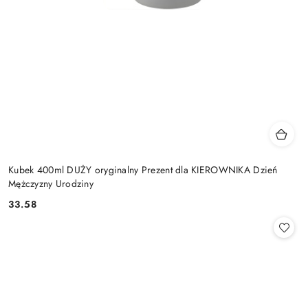
Kubek 400ml DUŻY oryginalny Prezent dla KIEROWNIKA Dzień
Mężczyzny Urodziny
33.58
Cena: