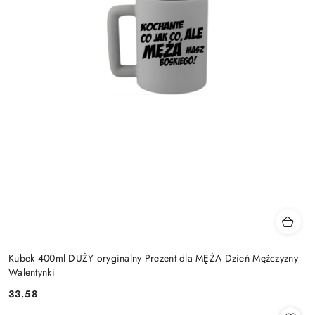
Kubek 400ml DUŻY oryginalny Prezent dla MĘŻA Dzień Mężczyzny
Walentynki
33.58
Cena: