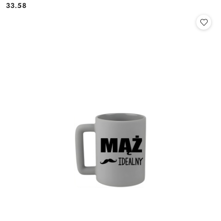
33.58
Cena: