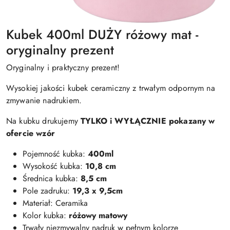
Kubek 400ml DUŻY różowy mat -
oryginalny prezent
Oryginalny i praktyczny prezent!
Wysokiej jakości kubek ceramiczny z trwałym odpornym na
zmywanie nadrukiem.
Na kubku drukujemy
TYLKO i WYŁĄCZNIE pokazany w
ofercie wzór
Pojemność kubka:
400ml
Wysokość kubka:
10,8 cm
Średnica kubka:
8,5 cm
Pole zadruku:
19,3 x 9,5cm
Materiał: Ceramika
Kolor kubka:
różowy matowy
Trwały niezmywalny nadruk w pełnym kolorze