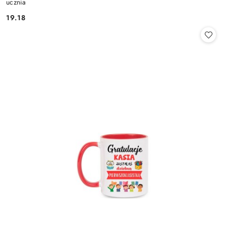
ucznia
19.18
Cena: