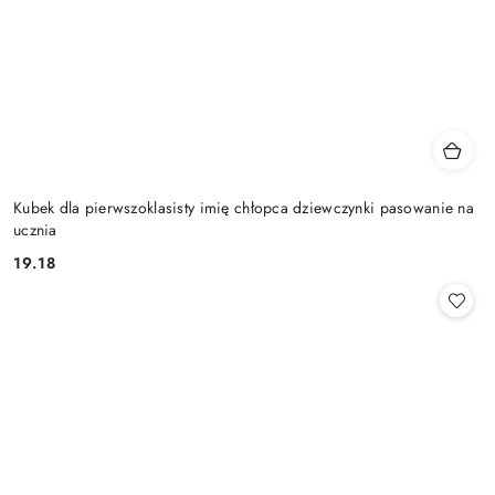
Kubek dla pierwszoklasisty imię chłopca dziewczynki pasowanie na
ucznia
19.18
Cena: