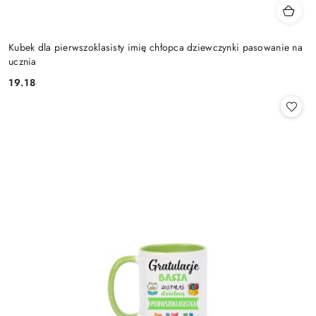
Kubek dla pierwszoklasisty imię chłopca dziewczynki pasowanie na
ucznia
19.18
Cena: