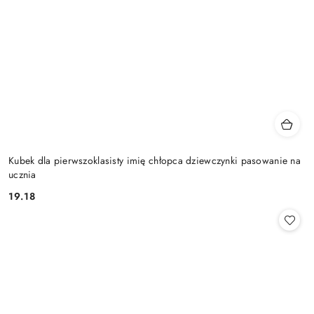
Kubek dla pierwszoklasisty imię chłopca dziewczynki pasowanie na
ucznia
19.18
Cena: