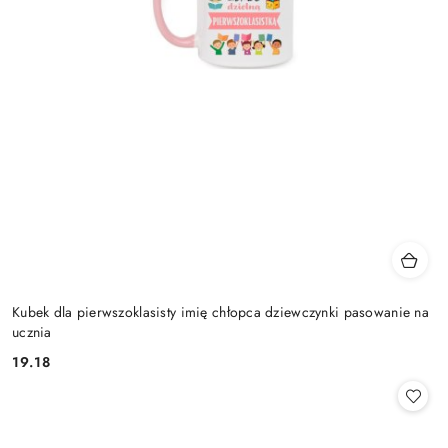
Kubek dla pierwszoklasisty imię chłopca dziewczynki pasowanie na
ucznia
19.18
Cena: