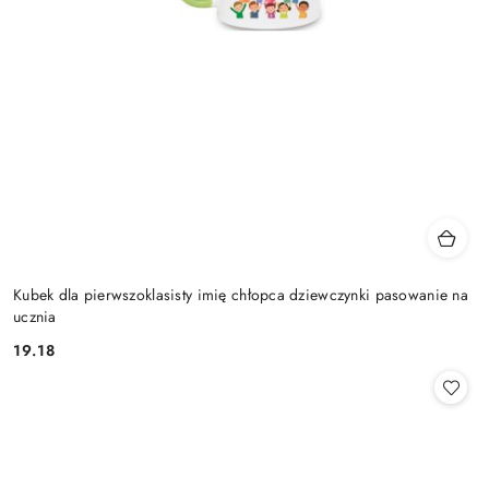
Kubek dla pierwszoklasisty imię chłopca dziewczynki pasowanie na
ucznia
19.18
Cena: