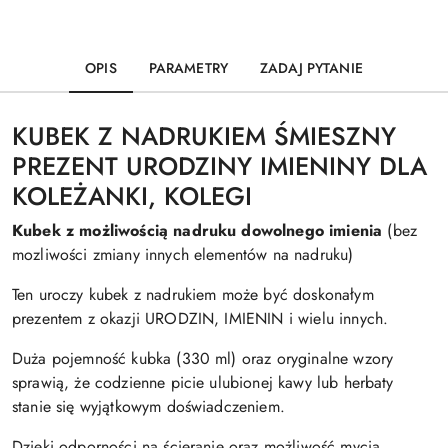
OPIS
PARAMETRY
ZADAJ PYTANIE
KUBEK Z NADRUKIEM ŚMIESZNY
PREZENT URODZINY IMIENINY DLA
KOLEŻANKI, KOLEGI
Kubek z możliwością nadruku dowolnego imienia
(bez
mozliwości zmiany innych elementów na nadruku)
Ten uroczy kubek z nadrukiem może być doskonałym
prezentem z okazji URODZIN, IMIENIN i wielu innych.
Duża pojemność kubka (330 ml) oraz oryginalne wzory
sprawią, że codzienne picie ulubionej kawy lub herbaty
stanie się wyjątkowym doświadczeniem.
Dzięki odporności na ścieranie oraz możliwość mycia