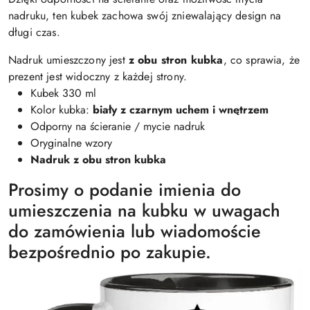
nadruku, ten kubek zachowa swój zniewalający design na
długi czas.
Nadruk umieszczony jest
z obu stron kubka
, co sprawia, że
prezent jest widoczny z każdej strony.
Kubek 330 ml
Kolor kubka:
biały z czarnym uchem i wnętrzem
Odporny na ścieranie / mycie nadruk
Oryginalne wzory
Nadruk z obu stron kubka
Prosimy o podanie imienia do
umieszczenia na kubku w uwagach
do zamówienia lub wiadomoście
bezpośrednio po zakupie.