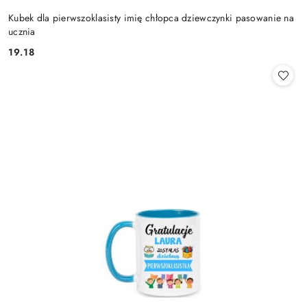
Kubek dla pierwszoklasisty imię chłopca dziewczynki pasowanie na
ucznia
19.18
Cena: