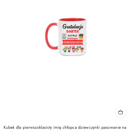
Kubek dla pierwszoklasisty imię chłopca dziewczynki pasowanie na