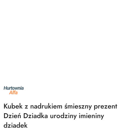
NAZWA
PRODUCENTA:
ALFA
Kubek z nadrukiem śmieszny prezent
Dzień Dziadka urodziny imieniny
dziadek