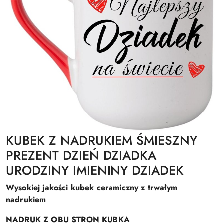
KUBEK Z NADRUKIEM ŚMIESZNY
PREZENT DZIEŃ DZIADKA
URODZINY IMIENINY DZIADEK
Wysokiej jakości kubek ceramiczny z trwałym
nadrukiem
NADRUK Z OBU STRON KUBKA