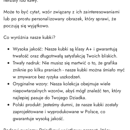
herbaty lub kawy.
Może to być cytat, wzór związany z ich zainteresowaniami
lub po prostu personalizowany obrazek, który sprawi, że
poczują się wyjątkowo.
Co wyróżnia nasze kubki?
Wysoka jakość: Nasze kubki są klasy A+ i gwarantują
trwałość oraz długotrwałą satysfakcję Twoich bliskich.
Trwały nadruk: Nie musisz się martwić o to, że grafika
zniknie po kilku praniach - nasze kubki można śmiało myć
w zmywarce bez ryzyka uszkodzeń.
Oryginalne wzory: Nasza kolekcja obejmuje wiele
niepowtarzalnych wzorów, abyś mógł znaleźć ten, który
najlepiej pasuje do Twojego Dziadka.
Polski produkt: Jesteśmy dumni, że nasze kubki zostały
zaprojektowane i wyprodukowane w Polsce, co
gwarantuje wysoką jakość.