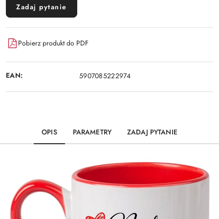
Zadaj pytanie
Pobierz produkt do PDF
EAN:
5907085222974
OPIS
PARAMETRY
ZADAJ PYTANIE