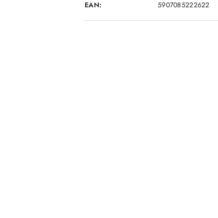
EAN:
5907085222622