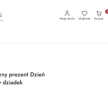
Moje konto
Ulubione
Koszyk
zny prezent Dzień
y dziadek