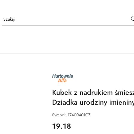
NAZWA
PRODUCENTA:
ALFA
Kubek z nadrukiem śmies
Dziadka urodziny imienin
Symbol:
17400401CZ
cena:
19.18