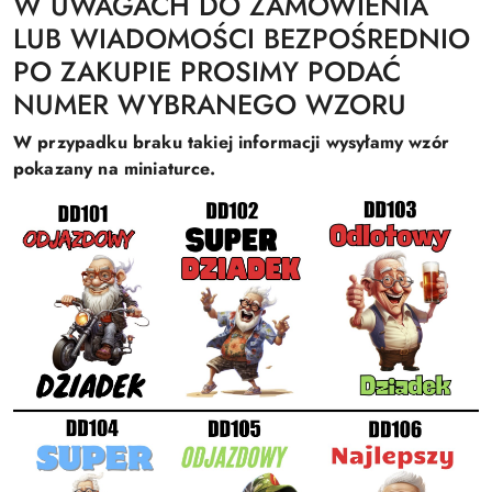
W UWAGACH DO ZAMÓWIENIA
LUB WIADOMOŚCI BEZPOŚREDNIO
PO ZAKUPIE PROSIMY PODAĆ
NUMER WYBRANEGO WZORU
W przypadku braku takiej informacji wysyłamy wzór
pokazany na miniaturce.