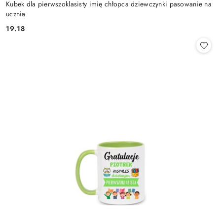
Kubek dla pierwszoklasisty imię chłopca dziewczynki pasowanie na
ucznia
19.18
Cena: