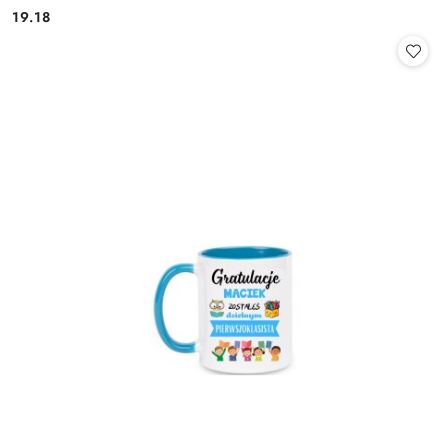
19.18
Cena: