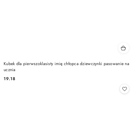
Kubek dla pierwszoklasisty imię chłopca dziewczynki pasowanie na
ucznia
19.18
Cena: