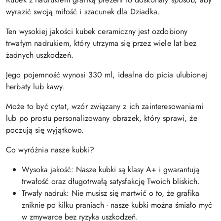
wyrazić swoją miłość i szacunek dla Dziadka.
Ten wysokiej jakości kubek ceramiczny jest ozdobiony
trwałym nadrukiem, który utrzyma się przez wiele lat bez
żadnych uszkodzeń.
Jego pojemność wynosi 330 ml, idealna do picia ulubionej
herbaty lub kawy.
Może to być cytat, wzór związany z ich zainteresowaniami
lub po prostu personalizowany obrazek, który sprawi, że
poczują się wyjątkowo.
Co wyróżnia nasze kubki?
Wysoka jakość: Nasze kubki są klasy A+ i gwarantują
trwałość oraz długotrwałą satysfakcję Twoich bliskich.
Trwały nadruk: Nie musisz się martwić o to, że grafika
zniknie po kilku praniach - nasze kubki można śmiało myć
w zmywarce bez ryzyka uszkodzeń.