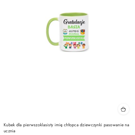
Kubek dla pierwszoklasisty imię chłopca dziewczynki pasowanie na
ucznia