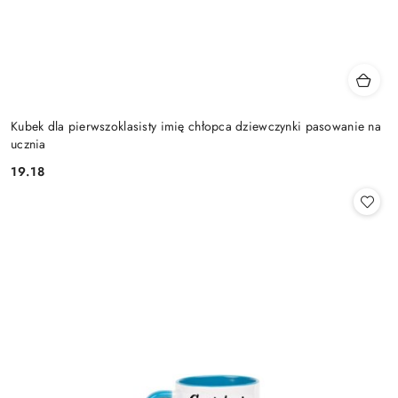
Kubek dla pierwszoklasisty imię chłopca dziewczynki pasowanie na
ucznia
19.18
Cena: