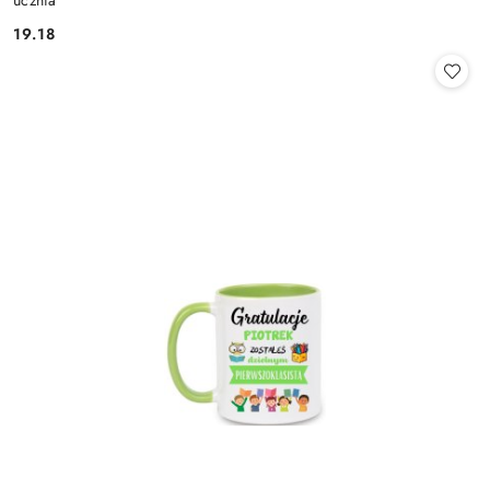
ucznia
19.18
Cena: