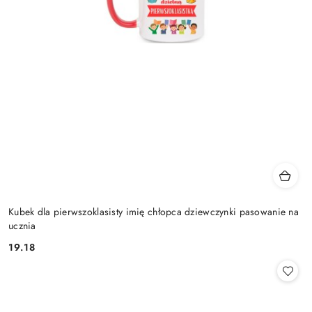
Kubek dla pierwszoklasisty imię chłopca dziewczynki pasowanie na
ucznia
19.18
Cena: