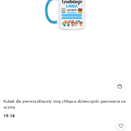
Kubek dla pierwszoklasisty imię chłopca dziewczynki pasowanie na
ucznia
19.18
Cena: