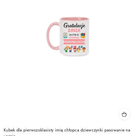
Kubek dla pierwszoklasisty imię chłopca dziewczynki pasowanie na