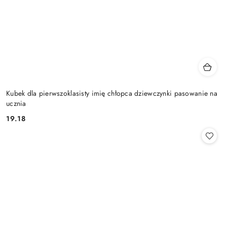
Kubek dla pierwszoklasisty imię chłopca dziewczynki pasowanie na
ucznia
19.18
Cena: