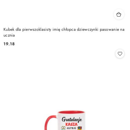
Kubek dla pierwszoklasisty imię chłopca dziewczynki pasowanie na
ucznia
19.18
Cena: