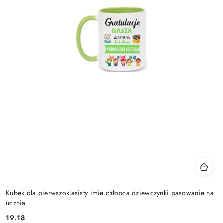
Kubek dla pierwszoklasisty imię chłopca dziewczynki pasowanie na
ucznia
19.18
Cena: