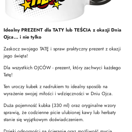
Idealny PREZENT dla TATY lub TEŚCIA z okazji Dnia
Ojca... i nie tylko
Zaskocz swojego TATĘ i spraw praktyczny prezent z okazji
jego święta!
Dla wszystkich OJCÓW - prezent, który zachwyci każdego
Tatę!
Ten uroczy kubek z nadrukiem to idealny sposób na
wyrażenie swojej miłości i wdzięczności w Dniu Ojca.
Duża pojemność kubka (330 ml) oraz oryginalne wzory
sprawią, że codzienne picie ulubionej kawy lub herbaty
stanie się wyjątkowym doświadczeniem.
Dzięki odporności na ścieranie oraz możliwość mycia