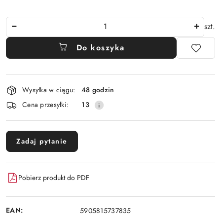
Ilość
szt.
Do koszyka
Dostępność
Wysyłka w ciągu:
48 godzin
i
Cena przesyłki:
13
dostawa
Zadaj pytanie
Pobierz produkt do PDF
EAN:
5905815737835