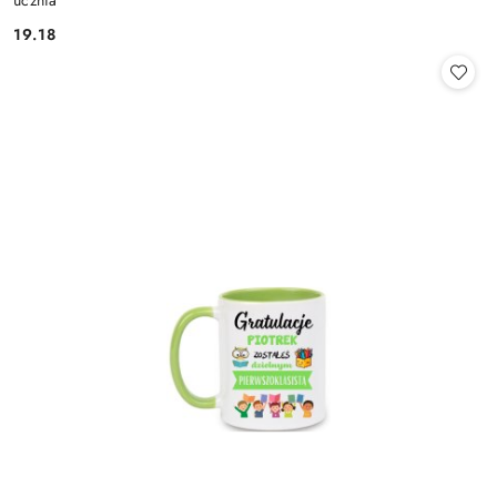
ucznia
19.18
Cena: