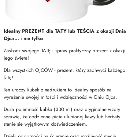
Idealny PREZENT dla TATY lub TEŚCIA z okazji Dnia
Ojca... i nie tylko
Zaskocz swojego TATĘ i spraw praktyczny prezent z okazji
jego święta!
Dla wszystkich OJCÓW - prezent, który zachwyci każdego
Tatę!
Ten uroczy kubek z nadrukiem to idealny sposób na
wyrażenie swojej miłości i wdzięczności w Dniu Ojca.
Duża pojemność kubka (330 ml) oraz oryginalne wzory
sprawią, że codzienne picie ulubionej kawy lub herbaty
stanie się wyjątkowym doświadczeniem.
Dzięki odporności na ścieranie oraz możliwość mycia