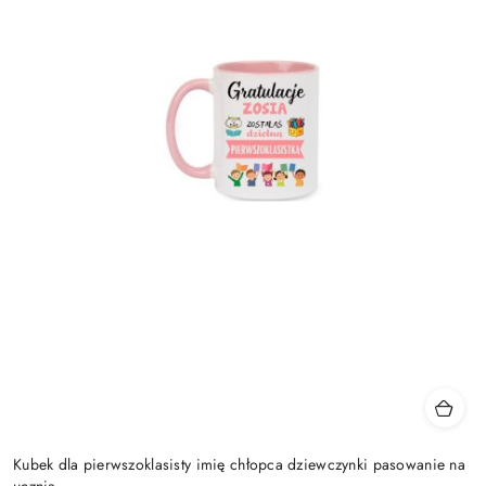
Kubek dla pierwszoklasisty imię chłopca dziewczynki pasowanie na