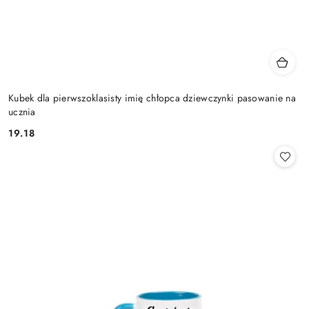
Kubek dla pierwszoklasisty imię chłopca dziewczynki pasowanie na
ucznia
19.18
Cena: