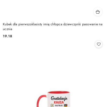
Kubek dla pierwszoklasisty imię chłopca dziewczynki pasowanie na
ucznia
19.18
Cena: