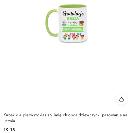
Kubek dla pierwszoklasisty imię chłopca dziewczynki pasowanie na
ucznia
19.18
Cena: