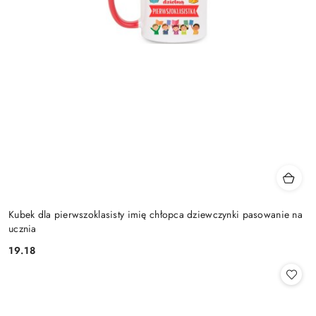
Kubek dla pierwszoklasisty imię chłopca dziewczynki pasowanie na
ucznia
19.18
Cena: