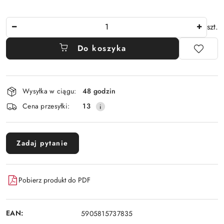
Ilość
szt.
Do koszyka
Dostępność
Wysyłka w ciągu:
48 godzin
i
Cena przesyłki:
13
dostawa
Zadaj pytanie
Pobierz produkt do PDF
EAN:
5905815737835