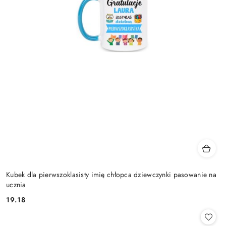
Kubek dla pierwszoklasisty imię chłopca dziewczynki pasowanie na
ucznia
19.18
Cena: