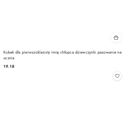
Kubek dla pierwszoklasisty imię chłopca dziewczynki pasowanie na
ucznia
19.18
Cena: