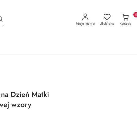
Moje konto
Ulubione
Koszyk
 na Dzień Matki
wej wzory