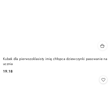
Kubek dla pierwszoklasisty imię chłopca dziewczynki pasowanie na
ucznia
19.18
Cena: