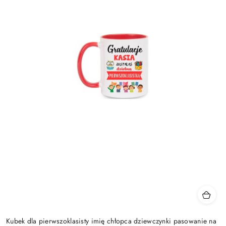
Kubek dla pierwszoklasisty imię chłopca dziewczynki pasowanie na