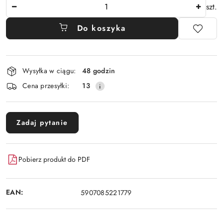
Ilość
szt.
Do koszyka
Dostępność
Wysyłka w ciągu:
48 godzin
i
Cena przesyłki:
13
dostawa
Zadaj pytanie
Pobierz produkt do PDF
EAN:
5907085221779