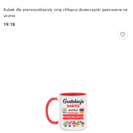
Kubek dla pierwszoklasisty imię chłopca dziewczynki pasowanie na
ucznia
19.18
Cena: