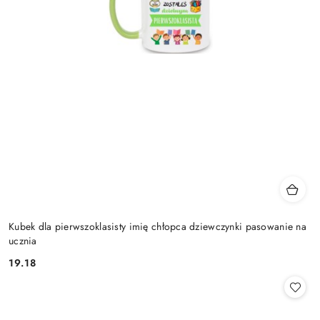
Kubek dla pierwszoklasisty imię chłopca dziewczynki pasowanie na
ucznia
19.18
Cena: