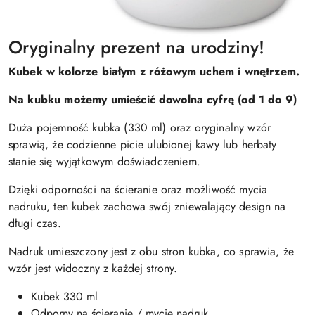
Oryginalny prezent na urodziny!
Kubek w kolorze białym z różowym uchem i wnętrzem.
Na kubku możemy umieścić dowolna cyfrę (od 1 do 9)
Duża pojemność kubka (330 ml) oraz oryginalny wzór
sprawią, że codzienne picie ulubionej kawy lub herbaty
stanie się wyjątkowym doświadczeniem.
Dzięki odporności na ścieranie oraz możliwość mycia
nadruku, ten kubek zachowa swój zniewalający design na
długi czas.
Nadruk umieszczony jest z obu stron kubka, co sprawia, że
wzór jest widoczny z każdej strony.
Kubek 330 ml
Odporny na ścieranie / mycie nadruk