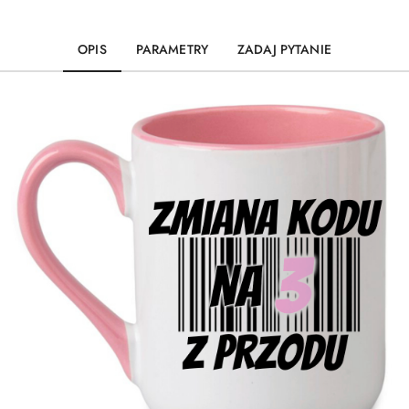
OPIS
PARAMETRY
ZADAJ PYTANIE