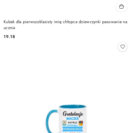
Kubek dla pierwszoklasisty imię chłopca dziewczynki pasowanie na
ucznia
19.18
Cena: