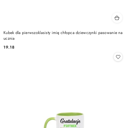
Kubek dla pierwszoklasisty imię chłopca dziewczynki pasowanie na
ucznia
19.18
Cena: