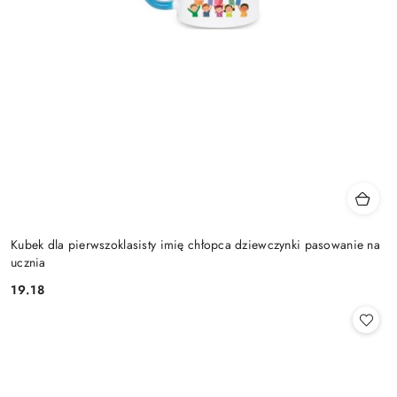
Kubek dla pierwszoklasisty imię chłopca dziewczynki pasowanie na
ucznia
19.18
Cena: