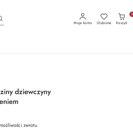
Moje konto
Ulubione
Koszyk
ziny dziewczyny
ieniem
możliwości zwrotu.