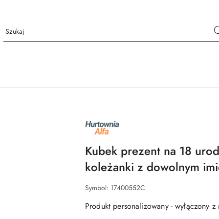
NAZWA
PRODUCENTA:
ALFA
Kubek prezent na 18 urod
koleżanki z dowolnym im
Symbol:
17400552C
Produkt personalizowany - wyłączony z 