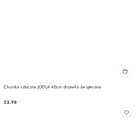
Choinka sztuczna JODŁA 40cm drzewko świąteczne
23.98
Cena: