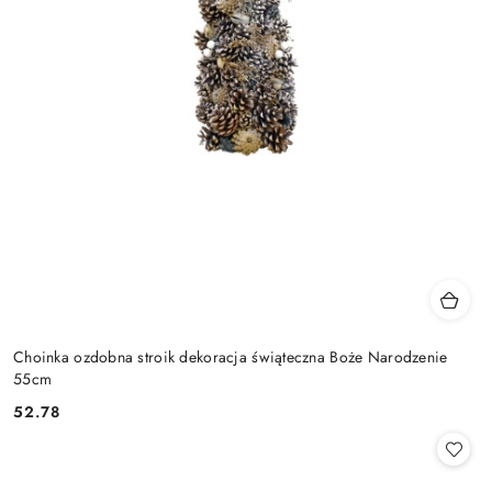
Choinka ozdobna stroik dekoracja świąteczna Boże Narodzenie
55cm
52.78
Cena: