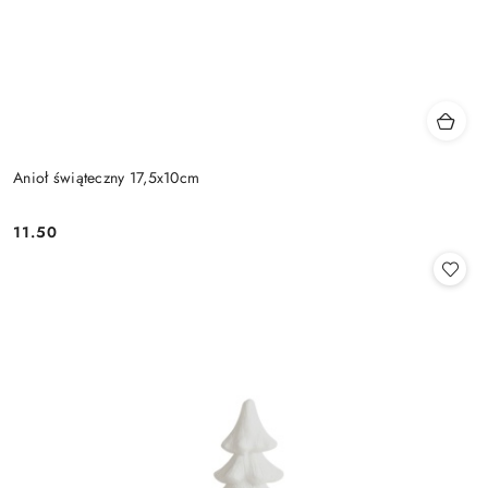
Anioł świąteczny 17,5x10cm
11.50
Cena: