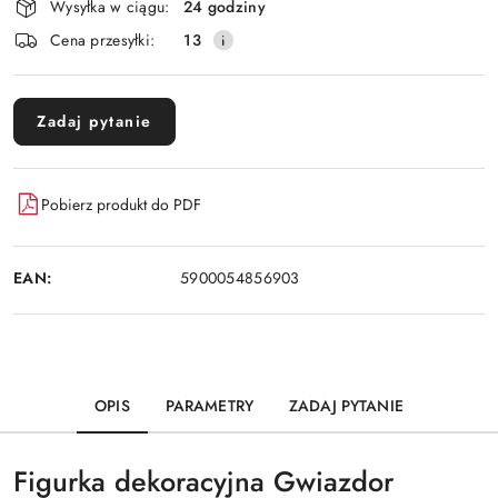
Wysyłka w ciągu:
24 godziny
i
Cena przesyłki:
13
dostawa
Zadaj pytanie
Pobierz produkt do PDF
EAN:
5900054856903
OPIS
PARAMETRY
ZADAJ PYTANIE
Figurka dekoracyjna Gwiazdor