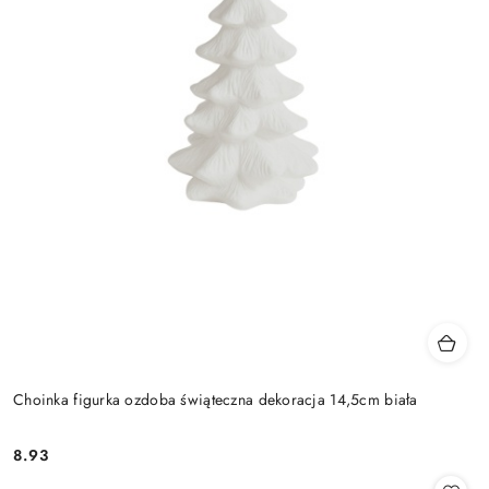
Choinka figurka ozdoba świąteczna dekoracja 14,5cm biała
8.93
Cena: