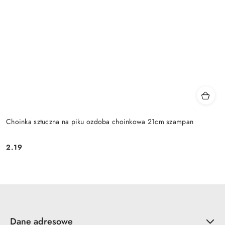
Choinka sztuczna na piku ozdoba choinkowa 21cm szampan
2.19
Cena:
Dane adresowe