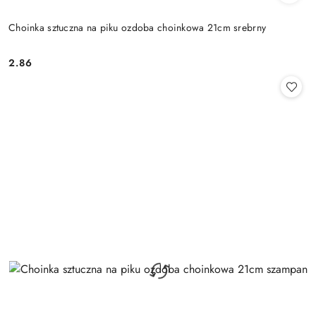
Choinka sztuczna na piku ozdoba choinkowa 21cm srebrny
2.86
Cena: