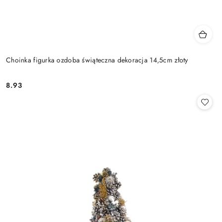
Choinka figurka ozdoba świąteczna dekoracja 14,5cm złoty
8.93
Cena: