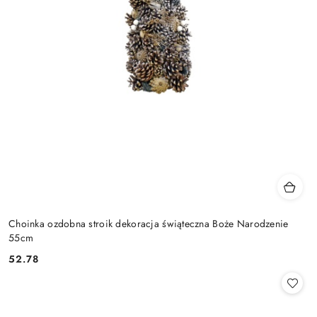
Choinka ozdobna stroik dekoracja świąteczna Boże Narodzenie
55cm
52.78
Cena: