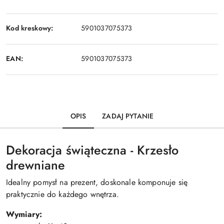
Kod kreskowy:
5901037075373
EAN:
5901037075373
OPIS
ZADAJ PYTANIE
Dekoracja świąteczna - Krzesło
drewniane
Idealny pomysł na prezent, doskonale komponuje się
praktycznie do każdego wnętrza.
Wymiary: