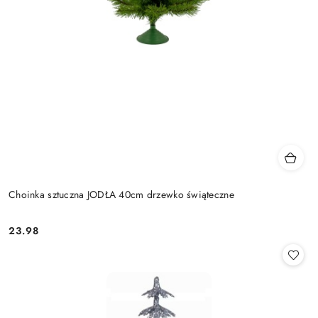
Choinka sztuczna JODŁA 40cm drzewko świąteczne
23.98
Cena: