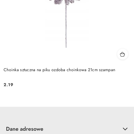
Choinka sztuczna na piku ozdoba choinkowa 21cm szampan
2.19
Cena:
Dane adresowe