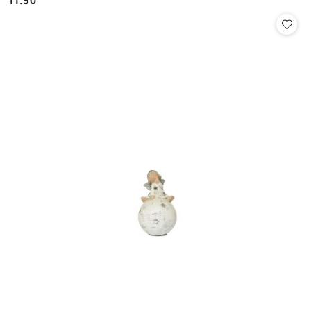
11.50
Cena: