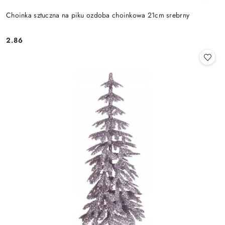
Choinka sztuczna na piku ozdoba choinkowa 21cm srebrny
2.86
Cena: