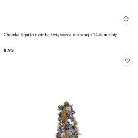
Choinka figurka ozdoba świąteczna dekoracja 14,5cm złoty
8.93
Cena: