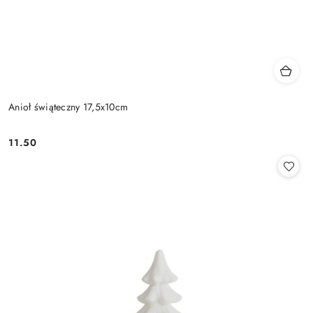
Anioł świąteczny 17,5x10cm
11.50
Cena: