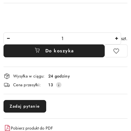
Ilość
szt.
Do koszyka
Dostępność
Wysyłka w ciągu:
24 godziny
i
Cena przesyłki:
13
dostawa
Zadaj pytanie
Pobierz produkt do PDF