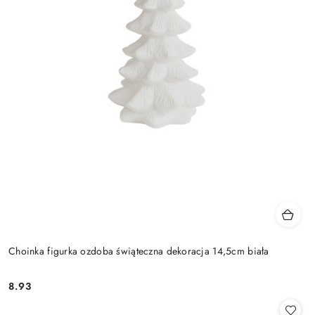
Choinka figurka ozdoba świąteczna dekoracja 14,5cm biała
8.93
Cena: