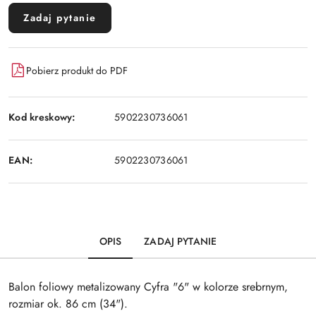
Zadaj pytanie
Pobierz produkt do PDF
Kod kreskowy:
5902230736061
EAN:
5902230736061
OPIS
ZADAJ PYTANIE
Balon foliowy metalizowany Cyfra "6" w kolorze srebrnym,
rozmiar ok. 86 cm (34").