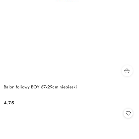
Balon foliowy BOY 67x29cm niebieski
4.75
Cena: