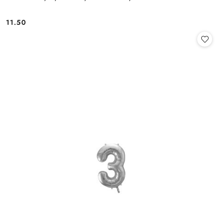
11.50
Cena: