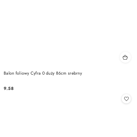
Balon foliowy Cyfra 0 duży 86cm srebrny
9.58
Cena: