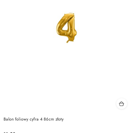
Balon foliowy cyfra 4 86cm złoty