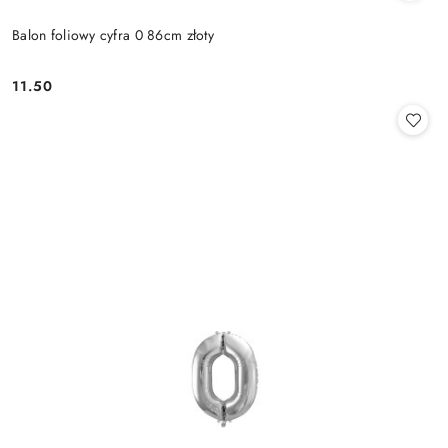
Balon foliowy cyfra 0 86cm złoty
11.50
Cena: