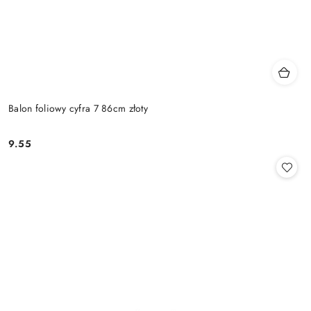
Balon foliowy cyfra 7 86cm złoty
9.55
Cena: