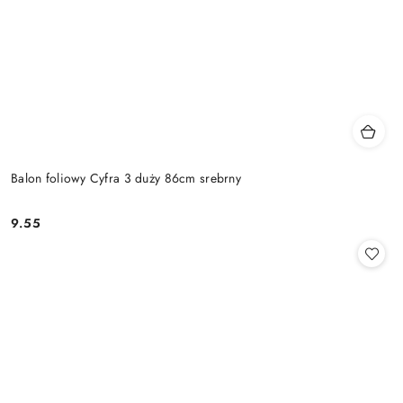
Balon foliowy Cyfra 3 duży 86cm srebrny
9.55
Cena: