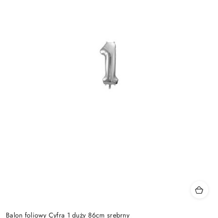
Balon foliowy Cyfra 1 duży 86cm srebrny