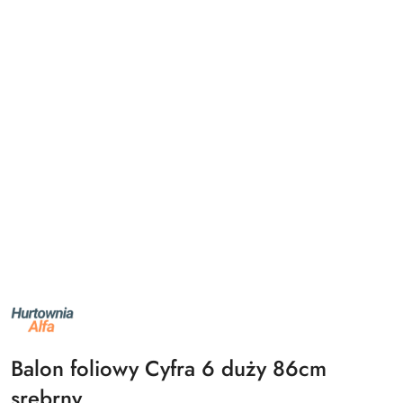
NAZWA
PRODUCENTA:
ALFA
Balon foliowy Cyfra 6 duży 86cm
srebrny