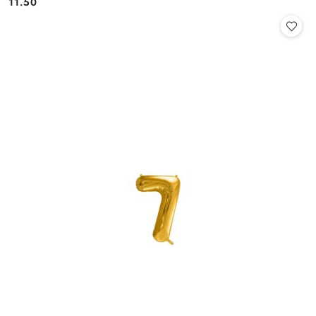
11.50
Cena: