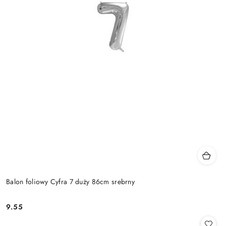
Balon foliowy Cyfra 7 duży 86cm srebrny
9.55
Cena: