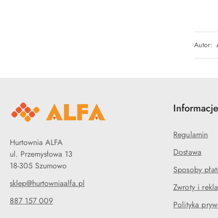
Autor:
Informacj
Regulamin
Hurtownia ALFA
Dostawa
ul. Przemysłowa 13
18-305 Szumowo
Sposoby płat
sklep@hurtowniaalfa.pl
Zwroty i rekl
887 157 009
Polityka pryw