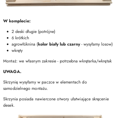
W komplecie:
2 deski długie (potrójne)
6 krótkich
agrowłóknina (
kolor biały lub czarny
- wysyłamy losow)
wkręty
Montaż: we własnym zakresie - potrzebna wkrętarka/wkrętak
UWAGA.
Skrzynię wysyłamy w paczce w elementach do
samodzielnego montażu.
Skrzynia posiada nawiercone otwory ułatwiające skręcenie
desek.