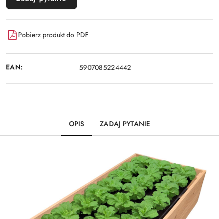
Pobierz produkt do PDF
EAN:
5907085224442
OPIS
ZADAJ PYTANIE