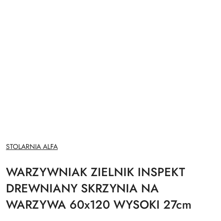
NAZWA
STOLARNIA ALFA
PRODUCENTA:
WARZYWNIAK ZIELNIK INSPEKT
DREWNIANY SKRZYNIA NA
WARZYWA 60x120 WYSOKI 27cm