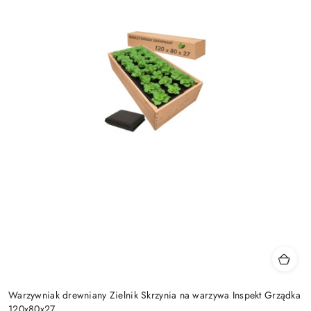
Warzywniak drewniany Zielnik Skrzynia na warzywa Inspekt Grządka
120x80x27