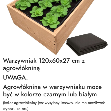
Warzywniak 120x60x27 cm z
agrowłókniną
UWAGA.
Agrowłóknina w warzywniaku może
być w kolorze czarnym lub białym
(kolor agrowłókniny jest wysyłany losowo, nie ma możliwości
wyboru koloru)