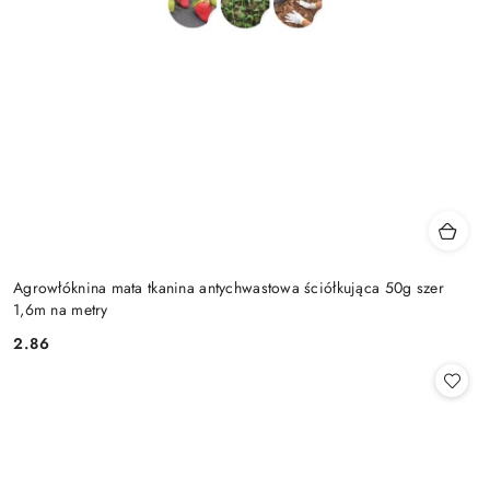
Agrowłóknina mata tkanina antychwastowa ściółkująca 50g szer
1,6m na metry
2.86
Cena: