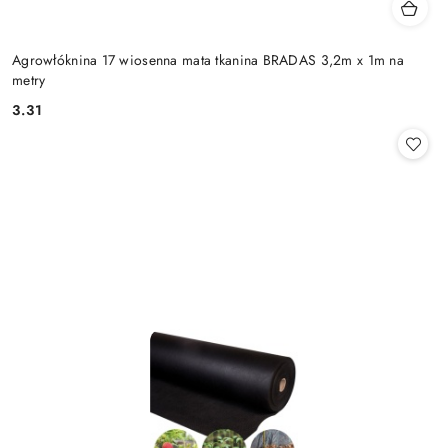
Agrowłóknina 17 wiosenna mata tkanina BRADAS 3,2m x 1m na
metry
3.31
Cena: