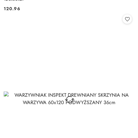
120.96
Cena: