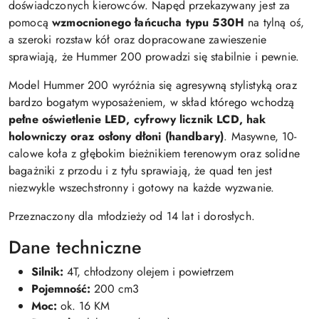
doświadczonych kierowców. Napęd przekazywany jest za
pomocą
wzmocnionego łańcucha typu 530H
na tylną oś,
a szeroki rozstaw kół oraz dopracowane zawieszenie
sprawiają, że Hummer 200 prowadzi się stabilnie i pewnie.
Model Hummer 200 wyróżnia się agresywną stylistyką oraz
bardzo bogatym wyposażeniem, w skład którego wchodzą
pełne oświetlenie LED, cyfrowy licznik LCD, hak
holowniczy oraz osłony dłoni (handbary)
. Masywne, 10-
calowe koła z głębokim bieżnikiem terenowym oraz solidne
bagażniki z przodu i z tyłu sprawiają, że quad ten jest
niezwykle wszechstronny i gotowy na każde wyzwanie.
Przeznaczony dla młodzieży od 14 lat i dorosłych.
Dane techniczne
Silnik:
4T, chłodzony olejem i powietrzem
Pojemność:
200 cm3
Moc:
ok. 16 KM