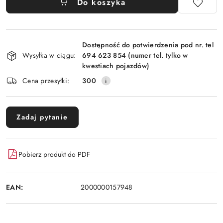
Do koszyka
Dostępność
Dostępność do potwierdzenia pod nr. tel
i
Wysyłka w ciągu:
694 623 854 (numer tel. tylko w
dostawa
kwestiach pojazdów)
Cena przesyłki:
300
Zadaj pytanie
Pobierz produkt do PDF
EAN:
2000000157948