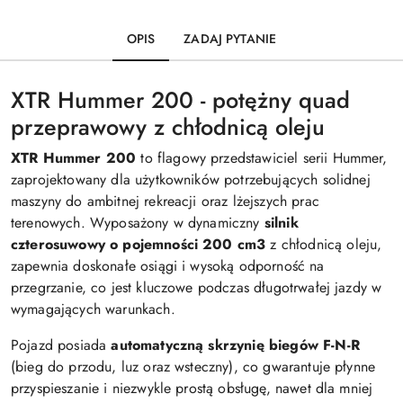
OPIS
ZADAJ PYTANIE
XTR Hummer 200 - potężny quad
przeprawowy z chłodnicą oleju
XTR Hummer 200
to flagowy przedstawiciel serii Hummer,
zaprojektowany dla użytkowników potrzebujących solidnej
maszyny do ambitnej rekreacji oraz lżejszych prac
terenowych. Wyposażony w dynamiczny
silnik
czterosuwowy o pojemności 200 cm3
z chłodnicą oleju,
zapewnia doskonałe osiągi i wysoką odporność na
przegrzanie, co jest kluczowe podczas długotrwałej jazdy w
wymagających warunkach.
Pojazd posiada
automatyczną skrzynię biegów F-N-R
(bieg do przodu, luz oraz wsteczny), co gwarantuje płynne
przyspieszanie i niezwykle prostą obsługę, nawet dla mniej