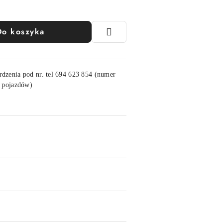
Do koszyka
rdzenia pod nr. tel 694 623 854 (numer
h pojazdów)