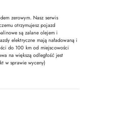
ądem zerowym. Nasz serwis
 czemu otrzymujesz pojazd
alinowe są zalane olejem i
azdy elektryczne mają naładowaną i
ości do 100 km od miejscowości
wa na większą odległość jest
akt w sprawie wyceny)