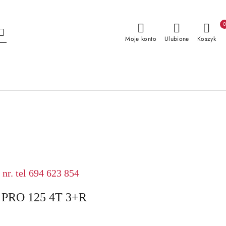
Moje konto
Ulubione
Koszyk
nr. tel 694 623 854
PRO 125 4T 3+R