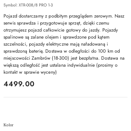
Symbol:
XTR-008/8 PRO 1-3
Pojazd dostarczamy z podbitym przeglądem zerowym. Nasz
serwis sprawdza i przygotowuje sprzęt, dzięki czemu
otrzymujesz pojazd całkowicie gotowy do jazdy. Pojazdy
spalinowe są zalane olejem i sprawdzone pod kątem
szczelności, pojazdy elektryczne mają naładowaną i
sprawdzoną baterię. Dostawa w odległości do 100 km od
miejscowości Zambrów (18-300) jest bezpłatna. Dostawa na
większą odległość jest ustalana indywidualnie (prosimy o
kontakt w sprawie wyceny)
cena:
4499.00
Wariant
Kolor