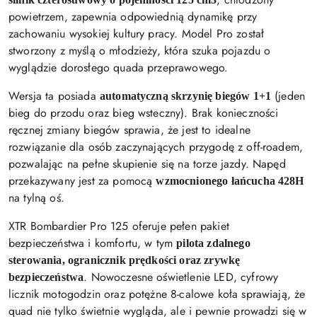
powietrzem, zapewnia odpowiednią dynamikę przy
zachowaniu wysokiej kultury pracy. Model Pro został
stworzony z myślą o młodzieży, która szuka pojazdu o
wyglądzie dorosłego quada przeprawowego.
Wersja ta posiada
(jeden
automatyczną skrzynię biegów 1+1
bieg do przodu oraz bieg wsteczny). Brak konieczności
ręcznej zmiany biegów sprawia, że jest to idealne
rozwiązanie dla osób zaczynających przygodę z off-roadem,
pozwalając na pełne skupienie się na torze jazdy. Napęd
przekazywany jest za pomocą
wzmocnionego łańcucha 428H
na tylną oś.
XTR Bombardier Pro 125 oferuje pełen pakiet
bezpieczeństwa i komfortu, w tym
pilota zdalnego
sterowania, ogranicznik prędkości oraz zrywkę
. Nowoczesne oświetlenie LED, cyfrowy
bezpieczeństwa
licznik motogodzin oraz potężne 8-calowe koła sprawiają, że
quad nie tylko świetnie wygląda, ale i pewnie prowadzi się w