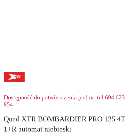
XTR
Dostępność do potwierdzenia pod nr. tel 694 623
854
Quad XTR BOMBARDIER PRO 125 4T
1+R automat niebieski