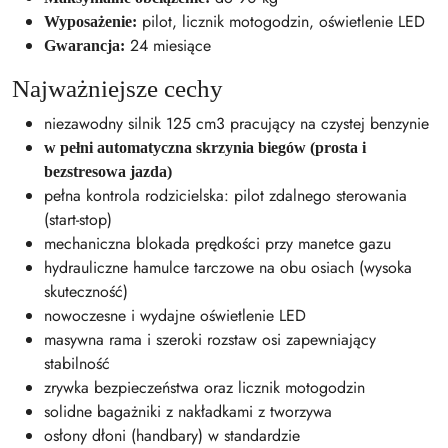
pilot, licznik motogodzin, oświetlenie LED
Wyposażenie:
24 miesiące
Gwarancja:
Najważniejsze cechy
niezawodny silnik 125 cm3 pracujący na czystej benzynie
w pełni automatyczna skrzynia biegów (prosta i
bezstresowa jazda)
pełna kontrola rodzicielska: pilot zdalnego sterowania
(start-stop)
mechaniczna blokada prędkości przy manetce gazu
hydrauliczne hamulce tarczowe na obu osiach (wysoka
skuteczność)
nowoczesne i wydajne oświetlenie LED
masywna rama i szeroki rozstaw osi zapewniający
stabilność
zrywka bezpieczeństwa oraz licznik motogodzin
solidne bagażniki z nakładkami z tworzywa
osłony dłoni (handbary) w standardzie