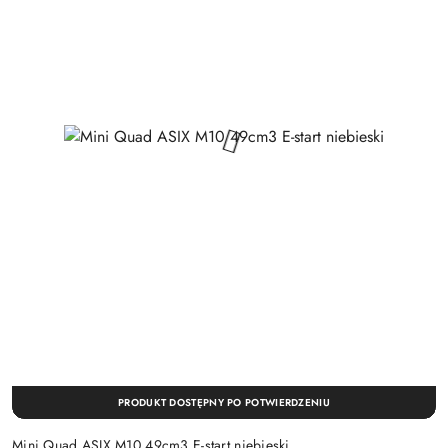
PRODUKT DOSTĘPNY PO POTWIERDZENIU
Mini Quad ASIX M10 49cm3 E-start niebieski