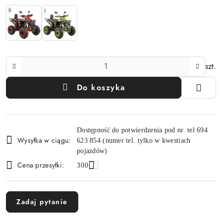
Ilość
szt.
Do koszyka
Dostępność
Dostępność do potwierdzenia pod nr. tel 694
i
Wysyłka w ciągu:
623 854 (numer tel. tylko w kwestiach
dostawa
pojazdów)
Cena przesyłki:
300
Zadaj pytanie