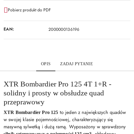
Pobierz produkt do PDF
EAN:
2000000136196
OPIS
ZADAJ PYTANIE
XTR Bombardier Pro 125 4T 1+R -
solidny i prosty w obsłudze quad
przeprawowy
to jeden z największych quadów
XTR Bombardier Pro 125
w swojej klasie pojemnościowej, charakteryzujący się
masywną sylwetką i dużą ramą. Wyposażony w sprawdzony
, chłodzony
silnik czterosuwowy o pojemności 125 cm3