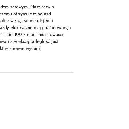
ądem zerowym. Nasz serwis
 czemu otrzymujesz pojazd
alinowe są zalane olejem i
azdy elektryczne mają naładowaną i
ości do 100 km od miejscowości
wa na większą odległość jest
akt w sprawie wyceny)