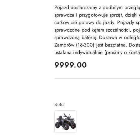
Pojazd dostarczamy z podbitym przegl
sprawdza i przygotowuje sprzęt, dzięki
całkowicie gotowy do jazdy. Pojazdy sp
sprawdzone pod kątem szczelności, poj
sprawdzoną baterię. Dostawa w odległ
Zambrów (18-300) jest bezpłatna. Dosta
ustalana indywidualnie (prosimy o kont
cena:
9999.00
Wariant
Kolor