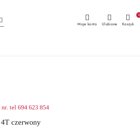
Moje konto
Ulubione
Koszyk
nr. tel 694 623 854
4T czerwony