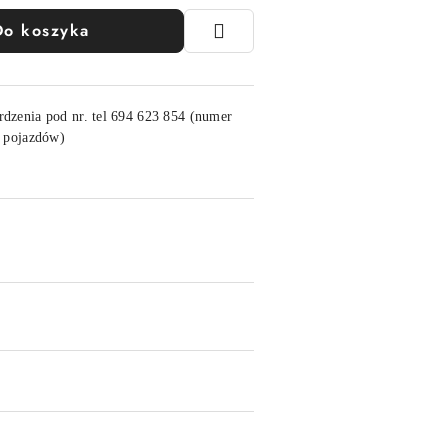
Do koszyka
rdzenia pod nr. tel 694 623 854 (numer
h pojazdów)