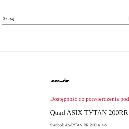
ASIX
Dostępność do potwierdzenia pod 
Quad ASIX TYTAN 200RR 
Symbol:
A6-TYTAN RR 200 A 4-6