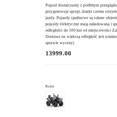
Pojazd dostarczamy z podbitym przegląd
przygotowuje sprzęt, dzięki czemu otrzy
jazdy. Pojazdy spalinowe są zalane oleje
pojazdy elektryczne mają naładowaną i s
odległości do 100 km od miejscowości Za
Dostawa na większą odległość jest ustala
sprawie wyceny)
cena:
13999.00
Wariant
Kolor