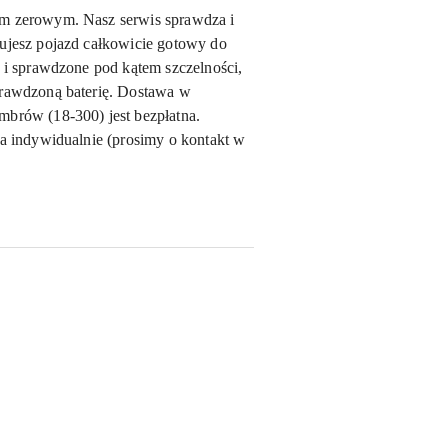
em zerowym. Nasz serwis sprawdza i
mujesz pojazd całkowicie gotowy do
m i sprawdzone pod kątem szczelności,
prawdzoną baterię. Dostawa w
mbrów (18-300) jest bezpłatna.
na indywidualnie (prosimy o kontakt w