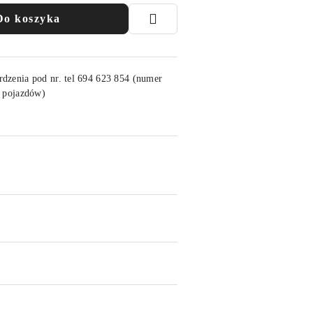
Do koszyka
rdzenia pod nr. tel 694 623 854 (numer
h pojazdów)