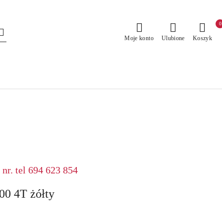
0
Moje konto
Ulubione
Koszyk
nr. tel 694 623 854
0 4T żółty