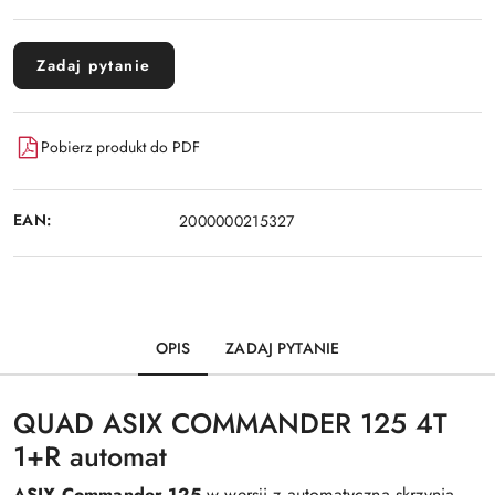
Zadaj pytanie
Pobierz produkt do PDF
EAN:
2000000215327
OPIS
ZADAJ PYTANIE
QUAD ASIX COMMANDER 125 4T
1+R automat
ASIX Commander 125
w wersji z automatyczną skrzynią