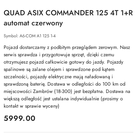
QUAD ASIX COMMANDER 125 4T 1+R
automat czerwony
Symbol:
A6-COM A1 125 1-4
Pojazd dostarczamy z podbitym przeglądem zerowym. Nasz
serwis sprawdza i przygotowuje sprzęt, dzięki czemu
otrzymujesz pojazd całkowicie gotowy do jazdy. Pojazdy
spalinowe są zalane olejem i sprawdzone pod kątem
szczelności, pojazdy elektryczne mają naładowaną i
sprawdzoną baterię. Dostawa w odległości do 100 km od
miejscowości Zambrów (18-300) jest bezpłatna. Dostawa na
większą odległość jest ustalana indywidualnie (prosimy o
kontakt w sprawie wyceny)
cena:
5999.00