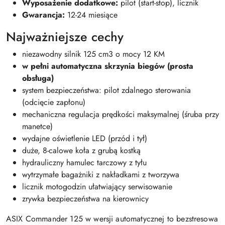
Wyposażenie dodatkowe:
pilot (start-stop), licznik
Gwarancja:
12-24 miesiące
Najważniejsze cechy
niezawodny silnik 125 cm3 o mocy 12 KM
w pełni automatyczna skrzynia biegów (prosta
obsługa)
system bezpieczeństwa: pilot zdalnego sterowania
(odcięcie zapłonu)
mechaniczna regulacja prędkości maksymalnej (śruba przy
manetce)
wydajne oświetlenie LED (przód i tył)
duże, 8-calowe koła z grubą kostką
hydrauliczny hamulec tarczowy z tyłu
wytrzymałe bagażniki z nakładkami z tworzywa
licznik motogodzin ułatwiający serwisowanie
zrywka bezpieczeństwa na kierownicy
ASIX Commander 125 w wersji automatycznej to bezstresowa