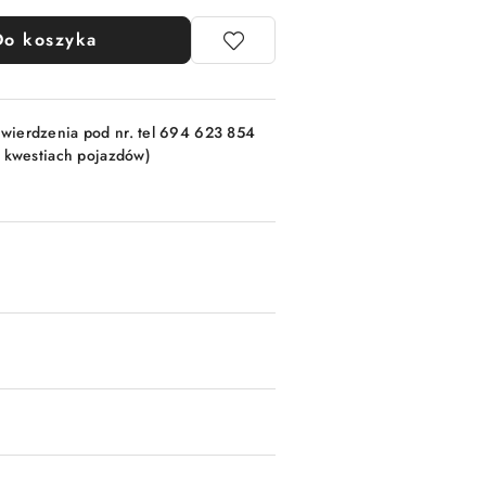
Do koszyka
wierdzenia pod nr. tel 694 623 854
w kwestiach pojazdów)