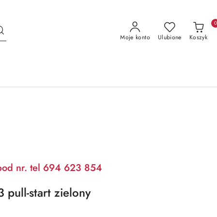
Moje konto
Ulubione
Koszyk
pod nr. tel 694 623 854
ull-start zielony