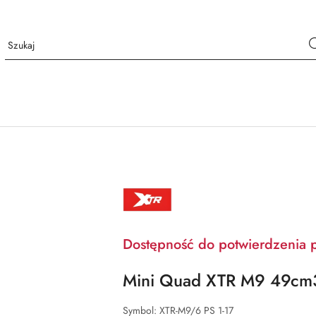
XTR
Dostępność do potwierdzenia 
Mini Quad XTR M9 49cm3 p
Symbol:
XTR-M9/6 PS 1-17