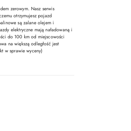
ądem zerowym. Nasz serwis
 czemu otrzymujesz pojazd
alinowe są zalane olejem i
azdy elektryczne mają naładowaną i
ości do 100 km od miejscowości
wa na większą odległość jest
akt w sprawie wyceny)