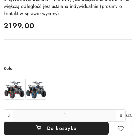
większą odległość jest ustalana indywidualnie (prosimy o
kontakt w sprawie wyceny)
cena:
2199.00
Wariant
Kolor
Ilość
szt.
Do koszyka