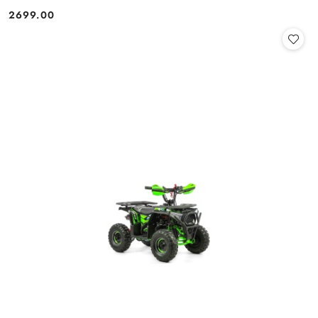
2699.00
Cena: