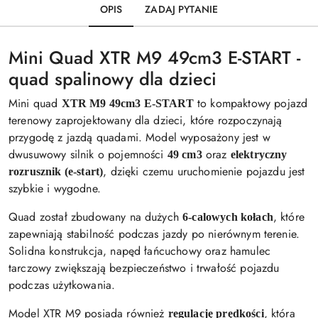
OPIS
ZADAJ PYTANIE
Mini Quad XTR M9 49cm3 E-START -
quad spalinowy dla dzieci
Mini quad
to kompaktowy pojazd
XTR M9 49cm3 E-START
terenowy zaprojektowany dla dzieci, które rozpoczynają
przygodę z jazdą quadami. Model wyposażony jest w
dwusuwowy silnik o pojemności
oraz
49 cm3
elektryczny
, dzięki czemu uruchomienie pojazdu jest
rozrusznik (e-start)
szybkie i wygodne.
Quad został zbudowany na dużych
, które
6-calowych kołach
zapewniają stabilność podczas jazdy po nierównym terenie.
Solidna konstrukcja, napęd łańcuchowy oraz hamulec
tarczowy zwiększają bezpieczeństwo i trwałość pojazdu
podczas użytkowania.
Model XTR M9 posiada również
, która
regulację prędkości