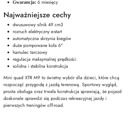
6 miesięcy
Gwarancja:
Najważniejsze cechy
dwusuwowy silnik 49 cm3
rozruch elektryczny e-start
automatyczna skrzynia biegów
duże pompowane koła 6"
hamulec tarczowy
regulacja maksymalnej prędkości
solidna i stabilna konstrukcja
Mini quad XTR M9 to świetny wybór dla dzieci, które chcą
rozpocząć przygodę z jazdą terenową. Sportowy wygląd,
prosta obsługa oraz trwała konstrukcja sprawiają, że pojazd
doskonale sprawdzi się podczas rekreacyjnej jazdy i
pierwszych treningów off-road.