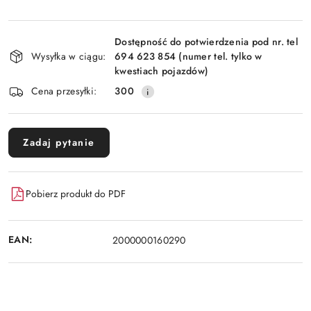
Dostępność
Dostępność do potwierdzenia pod nr. tel
i
Wysyłka w ciągu:
694 623 854 (numer tel. tylko w
dostawa
kwestiach pojazdów)
Cena przesyłki:
300
Zadaj pytanie
Pobierz produkt do PDF
EAN:
2000000160290