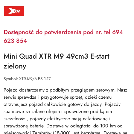
XTR
Dostępność do potwierdzenia pod nr. tel 694
623 854
Mini Quad XTR M9 49cm3 E-start
zielony
Symbol:
XTR-M9/6 ES 1-17
Pojazd dostarczamy z podbitym przeglądem zerowym. Nasz
serwis sprawdza i przygotowuje sprzęt, dzięki czemu
otrzymujesz pojazd całkowicie gotowy do jazdy. Pojazdy
spalinowe są zalane olejem i sprawdzone pod kątem
szczelności, pojazdy elektryczne mają naładowaną i
sprawdzoną baterię. Dostawa w odległości do 100 km od
miejscowości Zambrów (18-300) jest bezpłatna. Dostawa na